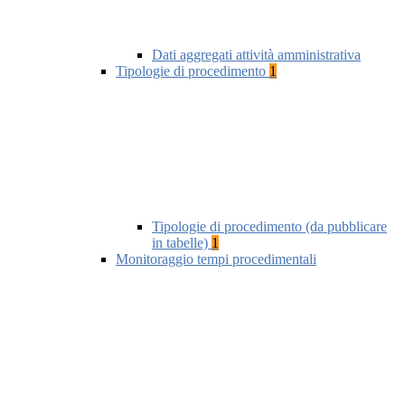
Dati aggregati attività amministrativa
Tipologie di procedimento
1
Tipologie di procedimento (da pubblicare
in tabelle)
1
Monitoraggio tempi procedimentali