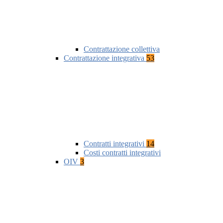
Contrattazione collettiva
Contrattazione integrativa
53
Contratti integrativi
14
Costi contratti integrativi
OIV
3