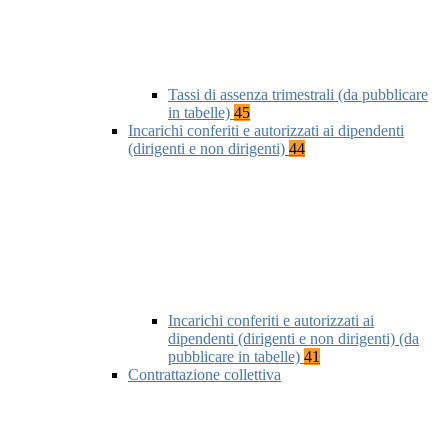
Tassi di assenza trimestrali (da pubblicare
in tabelle)
45
Incarichi conferiti e autorizzati ai dipendenti
(dirigenti e non dirigenti)
44
Incarichi conferiti e autorizzati ai
dipendenti (dirigenti e non dirigenti) (da
pubblicare in tabelle)
41
Contrattazione collettiva