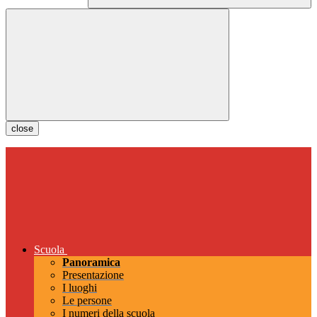
close
Scuola
Panoramica
Presentazione
I luoghi
Le persone
I numeri della scuola