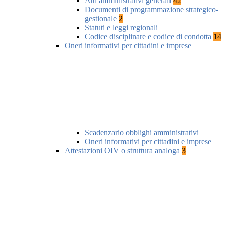
Atti amministrativi generali
42
Documenti di programmazione strategico-
gestionale
2
Statuti e leggi regionali
Codice disciplinare e codice di condotta
14
Oneri informativi per cittadini e imprese
Scadenzario obblighi amministrativi
Oneri informativi per cittadini e imprese
Attestazioni OIV o struttura analoga
3