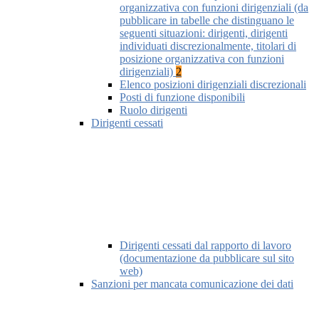
organizzativa con funzioni dirigenziali (da
pubblicare in tabelle che distinguano le
seguenti situazioni: dirigenti, dirigenti
individuati discrezionalmente, titolari di
posizione organizzativa con funzioni
dirigenziali)
2
Elenco posizioni dirigenziali discrezionali
Posti di funzione disponibili
Ruolo dirigenti
Dirigenti cessati
Dirigenti cessati dal rapporto di lavoro
(documentazione da pubblicare sul sito
web)
Sanzioni per mancata comunicazione dei dati