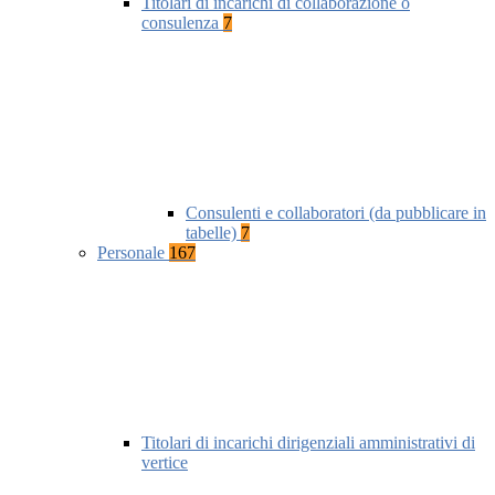
Titolari di incarichi di collaborazione o
consulenza
7
Consulenti e collaboratori (da pubblicare in
tabelle)
7
Personale
167
Titolari di incarichi dirigenziali amministrativi di
vertice