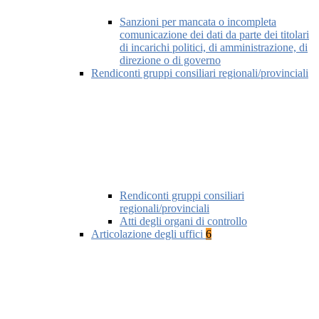
Sanzioni per mancata o incompleta
comunicazione dei dati da parte dei titolari
di incarichi politici, di amministrazione, di
direzione o di governo
Rendiconti gruppi consiliari regionali/provinciali
Rendiconti gruppi consiliari
regionali/provinciali
Atti degli organi di controllo
Articolazione degli uffici
6