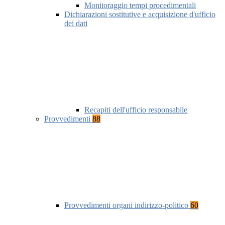
Monitoraggio tempi procedimentali
Dichiarazioni sostitutive e acquisizione d'ufficio
dei dati
Recapiti dell'ufficio responsabile
Provvedimenti
88
Provvedimenti organi indirizzo-politico
60