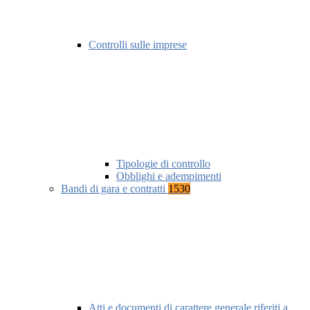
Controlli sulle imprese
Tipologie di controllo
Obblighi e adempimenti
Bandi di gara e contratti
1530
Atti e documenti di carattere generale riferiti a