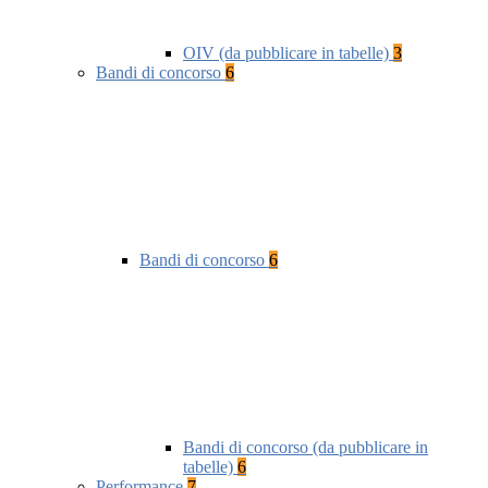
OIV (da pubblicare in tabelle)
3
Bandi di concorso
6
Bandi di concorso
6
Bandi di concorso (da pubblicare in
tabelle)
6
Performance
7