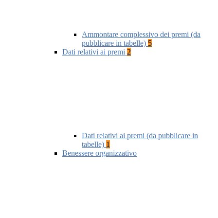
Ammontare complessivo dei premi (da
pubblicare in tabelle)
5
Dati relativi ai premi
2
Dati relativi ai premi (da pubblicare in
tabelle)
1
Benessere organizzativo