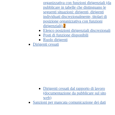
organizzativa con funzioni dirigenziali (da
pubblicare in tabelle che distinguano le
seguenti situazioni: dirigenti, dirigenti
individuati discrezionalmente, titolari di
posizione organizzativa con funzioni
dirigenziali)
2
Elenco posizioni dirigenziali discrezionali
Posti di funzione disponibili
Ruolo dirigenti
Dirigenti cessati
Dirigenti cessati dal rapporto di lavoro
(documentazione da pubblicare sul sito
web)
Sanzioni per mancata comunicazione dei dati