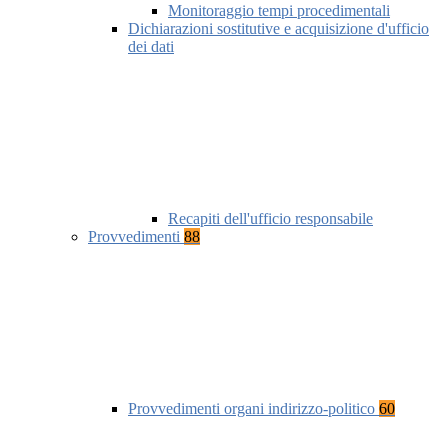
Monitoraggio tempi procedimentali
Dichiarazioni sostitutive e acquisizione d'ufficio
dei dati
Recapiti dell'ufficio responsabile
Provvedimenti
88
Provvedimenti organi indirizzo-politico
60