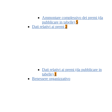
Ammontare complessivo dei premi (da
pubblicare in tabelle)
5
Dati relativi ai premi
2
Dati relativi ai premi (da pubblicare in
tabelle)
1
Benessere organizzativo