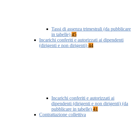
Tassi di assenza trimestrali (da pubblicare
in tabelle)
45
Incarichi conferiti e autorizzati ai dipendenti
(dirigenti e non dirigenti)
44
Incarichi conferiti e autorizzati ai
dipendenti (dirigenti e non dirigenti) (da
pubblicare in tabelle)
41
Contrattazione collettiva