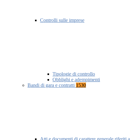
Controlli sulle imprese
Tipologie di controllo
Obblighi e adempimenti
Bandi di gara e contratti
1530
Atti e documenti di carattere generale riferiti a