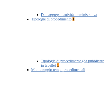
Dati aggregati attività amministrativa
Tipologie di procedimento
1
Tipologie di procedimento (da pubblicare
in tabelle)
1
Monitoraggio tempi procedimentali