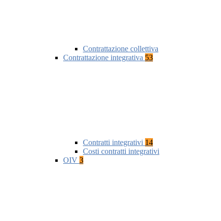
Contrattazione collettiva
Contrattazione integrativa
53
Contratti integrativi
14
Costi contratti integrativi
OIV
3