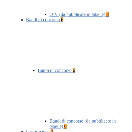
OIV (da pubblicare in tabelle)
3
Bandi di concorso
6
Bandi di concorso
6
Bandi di concorso (da pubblicare in
tabelle)
6
Performance
7