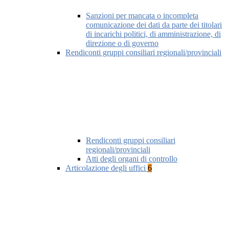
Sanzioni per mancata o incompleta
comunicazione dei dati da parte dei titolari
di incarichi politici, di amministrazione, di
direzione o di governo
Rendiconti gruppi consiliari regionali/provinciali
Rendiconti gruppi consiliari
regionali/provinciali
Atti degli organi di controllo
Articolazione degli uffici
6