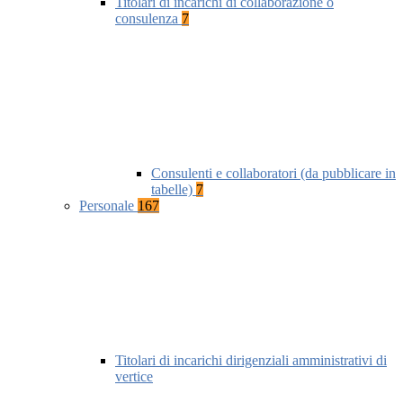
Titolari di incarichi di collaborazione o
consulenza
7
Consulenti e collaboratori (da pubblicare in
tabelle)
7
Personale
167
Titolari di incarichi dirigenziali amministrativi di
vertice