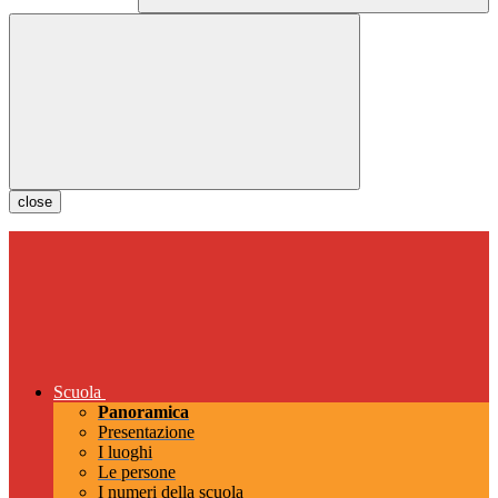
close
Scuola
Panoramica
Presentazione
I luoghi
Le persone
I numeri della scuola