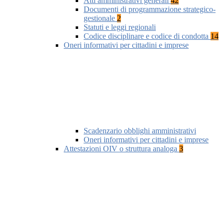
Atti amministrativi generali
42
Documenti di programmazione strategico-
gestionale
2
Statuti e leggi regionali
Codice disciplinare e codice di condotta
14
Oneri informativi per cittadini e imprese
Scadenzario obblighi amministrativi
Oneri informativi per cittadini e imprese
Attestazioni OIV o struttura analoga
3