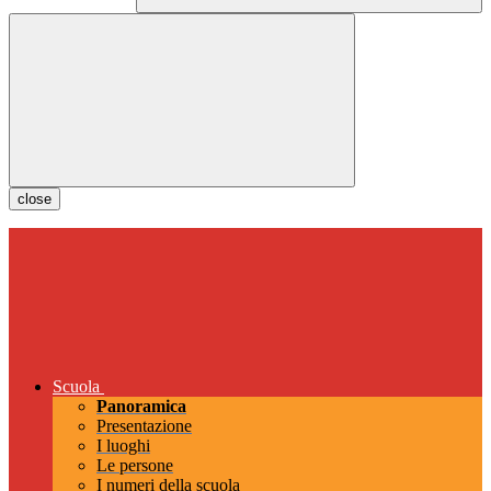
close
Scuola
Panoramica
Presentazione
I luoghi
Le persone
I numeri della scuola