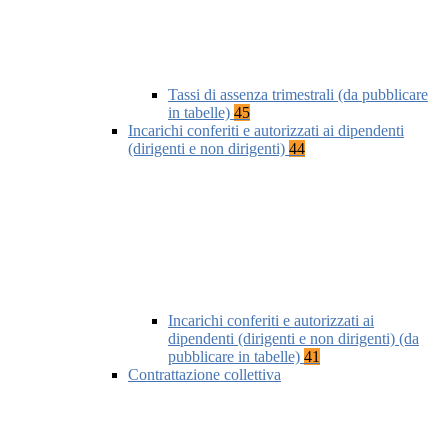
Tassi di assenza trimestrali (da pubblicare
in tabelle)
45
Incarichi conferiti e autorizzati ai dipendenti
(dirigenti e non dirigenti)
44
Incarichi conferiti e autorizzati ai
dipendenti (dirigenti e non dirigenti) (da
pubblicare in tabelle)
41
Contrattazione collettiva