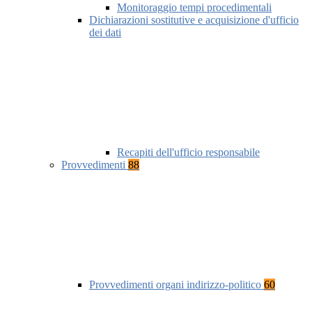
Monitoraggio tempi procedimentali
Dichiarazioni sostitutive e acquisizione d'ufficio
dei dati
Recapiti dell'ufficio responsabile
Provvedimenti
88
Provvedimenti organi indirizzo-politico
60