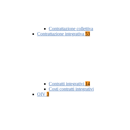
Contrattazione collettiva
Contrattazione integrativa
53
Contratti integrativi
14
Costi contratti integrativi
OIV
3