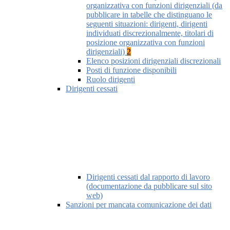
organizzativa con funzioni dirigenziali (da
pubblicare in tabelle che distinguano le
seguenti situazioni: dirigenti, dirigenti
individuati discrezionalmente, titolari di
posizione organizzativa con funzioni
dirigenziali)
2
Elenco posizioni dirigenziali discrezionali
Posti di funzione disponibili
Ruolo dirigenti
Dirigenti cessati
Dirigenti cessati dal rapporto di lavoro
(documentazione da pubblicare sul sito
web)
Sanzioni per mancata comunicazione dei dati