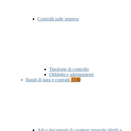
Controlli sulle imprese
Tipologie di controllo
Obblighi e adempimenti
Bandi di gara e contratti
1530
Atti e documenti di carattere generale riferiti a