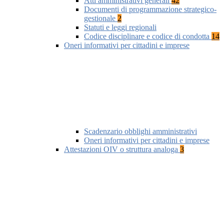
Atti amministrativi generali
42
Documenti di programmazione strategico-
gestionale
2
Statuti e leggi regionali
Codice disciplinare e codice di condotta
14
Oneri informativi per cittadini e imprese
Scadenzario obblighi amministrativi
Oneri informativi per cittadini e imprese
Attestazioni OIV o struttura analoga
3