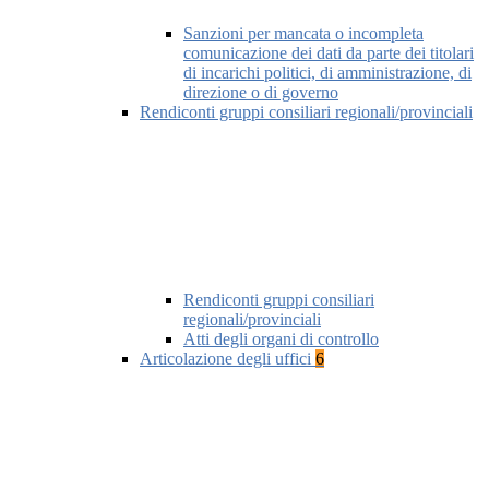
Sanzioni per mancata o incompleta
comunicazione dei dati da parte dei titolari
di incarichi politici, di amministrazione, di
direzione o di governo
Rendiconti gruppi consiliari regionali/provinciali
Rendiconti gruppi consiliari
regionali/provinciali
Atti degli organi di controllo
Articolazione degli uffici
6