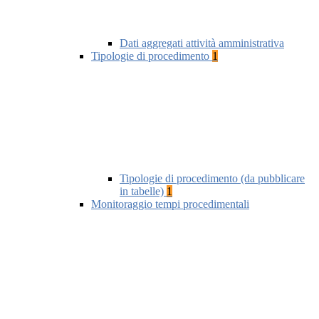
Dati aggregati attività amministrativa
Tipologie di procedimento
1
Tipologie di procedimento (da pubblicare
in tabelle)
1
Monitoraggio tempi procedimentali