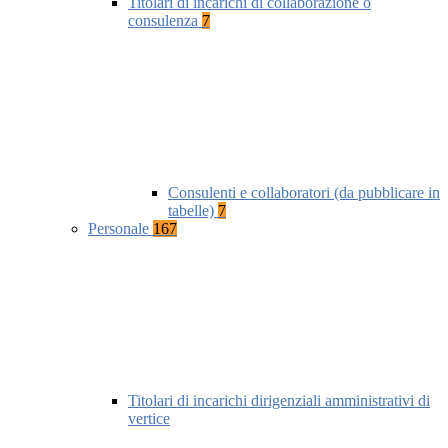
Titolari di incarichi di collaborazione o
consulenza
7
Consulenti e collaboratori (da pubblicare in
tabelle)
7
Personale
167
Titolari di incarichi dirigenziali amministrativi di
vertice