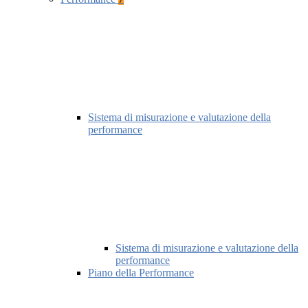
Sistema di misurazione e valutazione della
performance
Sistema di misurazione e valutazione della
performance
Piano della Performance