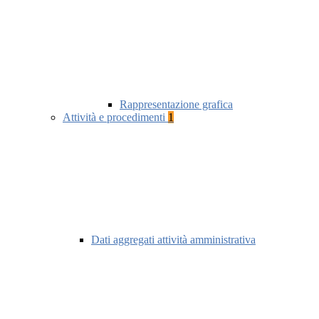
Rappresentazione grafica
Attività e procedimenti
1
Dati aggregati attività amministrativa