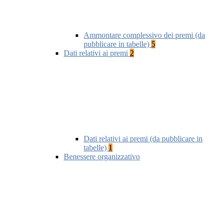
Ammontare complessivo dei premi (da
pubblicare in tabelle)
5
Dati relativi ai premi
2
Dati relativi ai premi (da pubblicare in
tabelle)
1
Benessere organizzativo