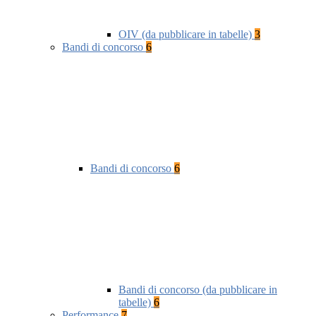
OIV (da pubblicare in tabelle)
3
Bandi di concorso
6
Bandi di concorso
6
Bandi di concorso (da pubblicare in
tabelle)
6
Performance
7