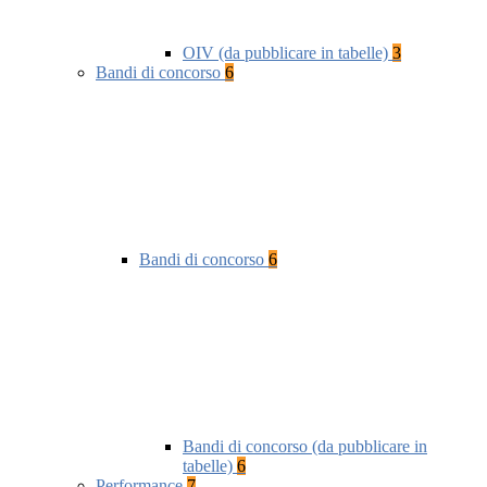
OIV (da pubblicare in tabelle)
3
Bandi di concorso
6
Bandi di concorso
6
Bandi di concorso (da pubblicare in
tabelle)
6
Performance
7