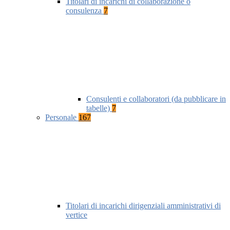
Titolari di incarichi di collaborazione o
consulenza
7
Consulenti e collaboratori (da pubblicare in
tabelle)
7
Personale
167
Titolari di incarichi dirigenziali amministrativi di
vertice