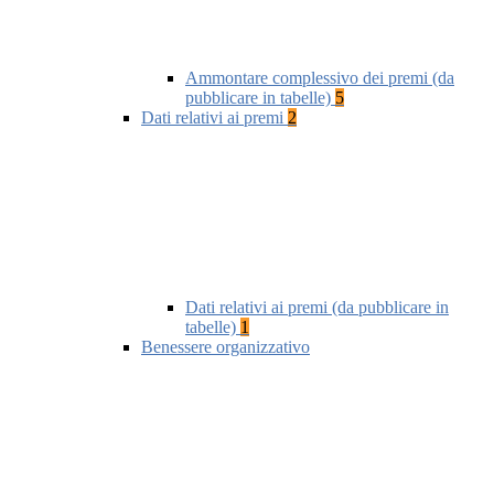
Ammontare complessivo dei premi (da
pubblicare in tabelle)
5
Dati relativi ai premi
2
Dati relativi ai premi (da pubblicare in
tabelle)
1
Benessere organizzativo