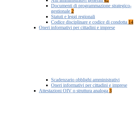
Atti amministrativi generali
42
Documenti di programmazione strategico-
gestionale
2
Statuti e leggi regionali
Codice disciplinare e codice di condotta
14
Oneri informativi per cittadini e imprese
Scadenzario obblighi amministrativi
Oneri informativi per cittadini e imprese
Attestazioni OIV o struttura analoga
3