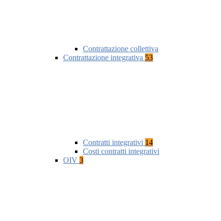
Contrattazione collettiva
Contrattazione integrativa
53
Contratti integrativi
14
Costi contratti integrativi
OIV
3