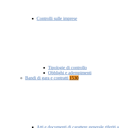
Controlli sulle imprese
Tipologie di controllo
Obblighi e adempimenti
Bandi di gara e contratti
1530
Atti e documenti di carattere generale riferiti a