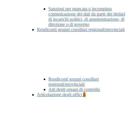
Sanzioni per mancata o incompleta
comunicazione dei dati da parte dei titolari
di incarichi politici, di amministrazione, di
direzione o di governo
Rendiconti gruppi consiliari regionali/provinciali
Rendiconti gruppi consiliari
regionali/provinciali
Atti degli organi di controllo
Articolazione degli uffici
6