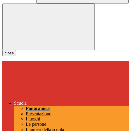
close
Scuola
Panoramica
Presentazione
I luoghi
Le persone
I numeri della scuola