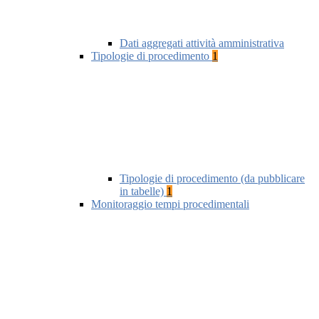
Dati aggregati attività amministrativa
Tipologie di procedimento
1
Tipologie di procedimento (da pubblicare
in tabelle)
1
Monitoraggio tempi procedimentali