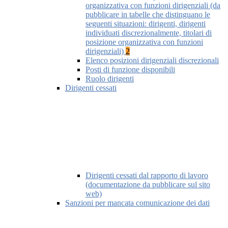
organizzativa con funzioni dirigenziali (da
pubblicare in tabelle che distinguano le
seguenti situazioni: dirigenti, dirigenti
individuati discrezionalmente, titolari di
posizione organizzativa con funzioni
dirigenziali)
2
Elenco posizioni dirigenziali discrezionali
Posti di funzione disponibili
Ruolo dirigenti
Dirigenti cessati
Dirigenti cessati dal rapporto di lavoro
(documentazione da pubblicare sul sito
web)
Sanzioni per mancata comunicazione dei dati