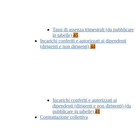
Tassi di assenza trimestrali (da pubblicare
in tabelle)
45
Incarichi conferiti e autorizzati ai dipendenti
(dirigenti e non dirigenti)
44
Incarichi conferiti e autorizzati ai
dipendenti (dirigenti e non dirigenti) (da
pubblicare in tabelle)
41
Contrattazione collettiva