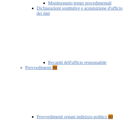
Monitoraggio tempi procedimentali
Dichiarazioni sostitutive e acquisizione d'ufficio
dei dati
Recapiti dell'ufficio responsabile
Provvedimenti
88
Provvedimenti organi indirizzo-politico
60