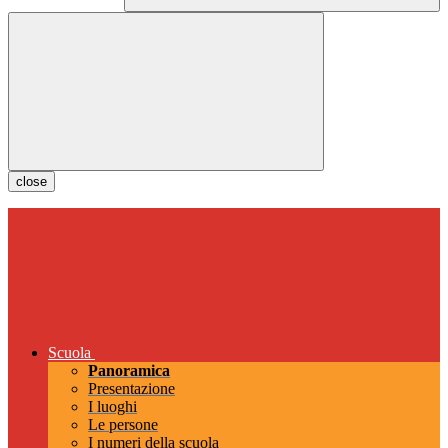
close
Scuola
Panoramica
Presentazione
I luoghi
Le persone
I numeri della scuola