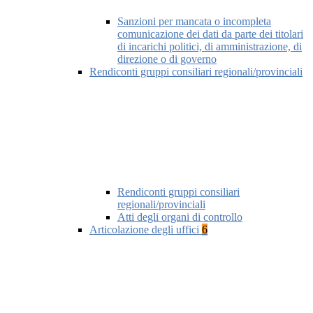
Sanzioni per mancata o incompleta
comunicazione dei dati da parte dei titolari
di incarichi politici, di amministrazione, di
direzione o di governo
Rendiconti gruppi consiliari regionali/provinciali
Rendiconti gruppi consiliari
regionali/provinciali
Atti degli organi di controllo
Articolazione degli uffici
6