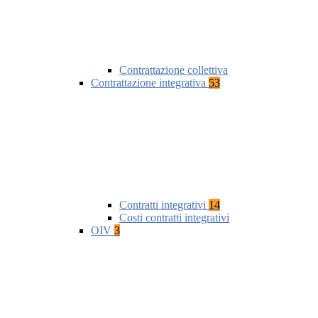
Contrattazione collettiva
Contrattazione integrativa
53
Contratti integrativi
14
Costi contratti integrativi
OIV
3