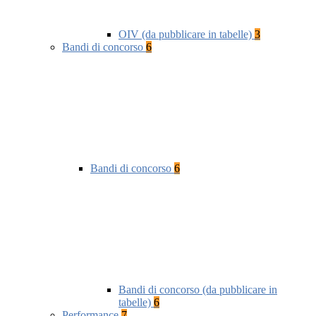
OIV (da pubblicare in tabelle)
3
Bandi di concorso
6
Bandi di concorso
6
Bandi di concorso (da pubblicare in
tabelle)
6
Performance
7