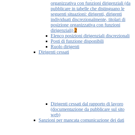
organizzativa con funzioni dirigenziali (da
pubblicare in tabelle che distinguano le
seguenti situazioni: dirigenti, dirigenti
individuati discrezionalmente, titolari di
posizione organizzativa con funzioni
dirigenziali)
2
Elenco posizioni dirigenziali discrezionali
Posti di funzione disponibili
Ruolo dirigenti
Dirigenti cessati
Dirigenti cessati dal rapporto di lavoro
(documentazione da pubblicare sul sito
web)
Sanzioni per mancata comunicazione dei dati