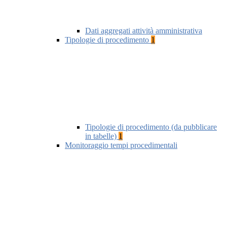
Dati aggregati attività amministrativa
Tipologie di procedimento
1
Tipologie di procedimento (da pubblicare
in tabelle)
1
Monitoraggio tempi procedimentali