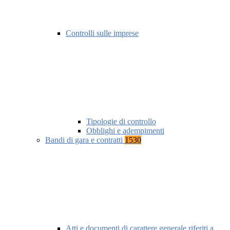
Controlli sulle imprese
Tipologie di controllo
Obblighi e adempimenti
Bandi di gara e contratti
1530
Atti e documenti di carattere generale riferiti a