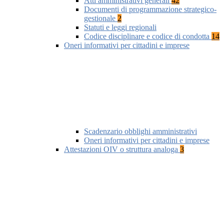
Atti amministrativi generali
42
Documenti di programmazione strategico-
gestionale
2
Statuti e leggi regionali
Codice disciplinare e codice di condotta
14
Oneri informativi per cittadini e imprese
Scadenzario obblighi amministrativi
Oneri informativi per cittadini e imprese
Attestazioni OIV o struttura analoga
3