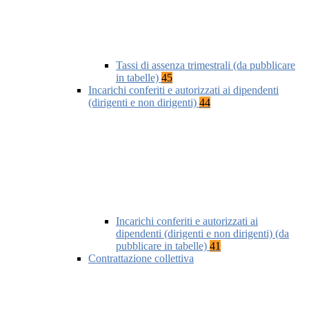
Tassi di assenza trimestrali (da pubblicare
in tabelle)
45
Incarichi conferiti e autorizzati ai dipendenti
(dirigenti e non dirigenti)
44
Incarichi conferiti e autorizzati ai
dipendenti (dirigenti e non dirigenti) (da
pubblicare in tabelle)
41
Contrattazione collettiva