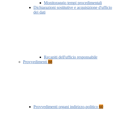
Monitoraggio tempi procedimentali
Dichiarazioni sostitutive e acquisizione d'ufficio
dei dati
Recapiti dell'ufficio responsabile
Provvedimenti
88
Provvedimenti organi indirizzo-politico
60