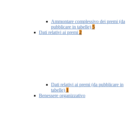
Ammontare complessivo dei premi (da
pubblicare in tabelle)
5
Dati relativi ai premi
2
Dati relativi ai premi (da pubblicare in
tabelle)
1
Benessere organizzativo