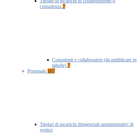
Titolari di incarichi di collaborazione o
consulenza
7
Consulenti e collaboratori (da pubblicare in
tabelle)
7
Personale
167
Titolari di incarichi dirigenziali amministrativi di
vertice