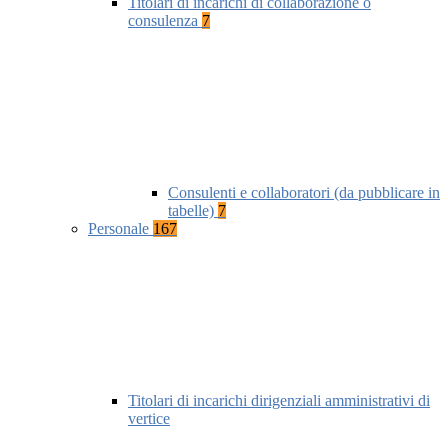
Titolari di incarichi di collaborazione o
consulenza
7
Consulenti e collaboratori (da pubblicare in
tabelle)
7
Personale
167
Titolari di incarichi dirigenziali amministrativi di
vertice