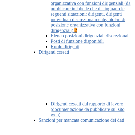
organizzativa con funzioni dirigenziali (da
pubblicare in tabelle che distinguano le
seguenti situazioni: dirigenti, dirigenti
individuati discrezionalmente, titolari di
posizione organizzativa con funzioni
dirigenziali)
2
Elenco posizioni dirigenziali discrezionali
Posti di funzione disponibili
Ruolo dirigenti
Dirigenti cessati
Dirigenti cessati dal rapporto di lavoro
(documentazione da pubblicare sul sito
web)
Sanzioni per mancata comunicazione dei dati