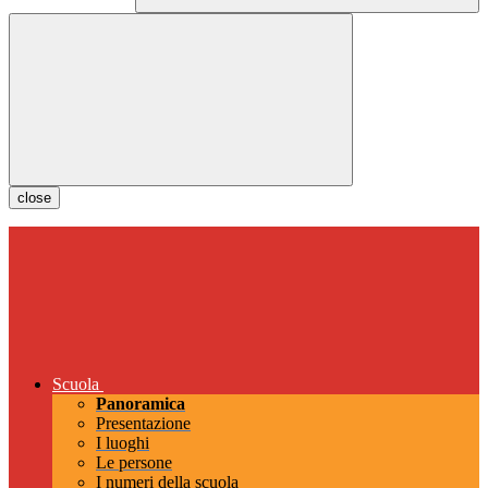
close
Scuola
Panoramica
Presentazione
I luoghi
Le persone
I numeri della scuola