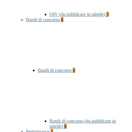
OIV (da pubblicare in tabelle)
3
Bandi di concorso
6
Bandi di concorso
6
Bandi di concorso (da pubblicare in
tabelle)
6
Performance
7