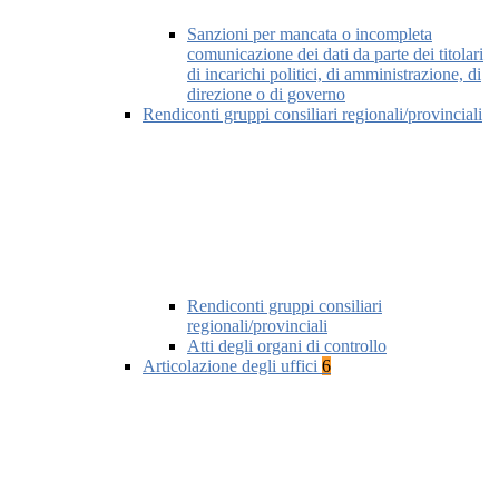
Sanzioni per mancata o incompleta
comunicazione dei dati da parte dei titolari
di incarichi politici, di amministrazione, di
direzione o di governo
Rendiconti gruppi consiliari regionali/provinciali
Rendiconti gruppi consiliari
regionali/provinciali
Atti degli organi di controllo
Articolazione degli uffici
6