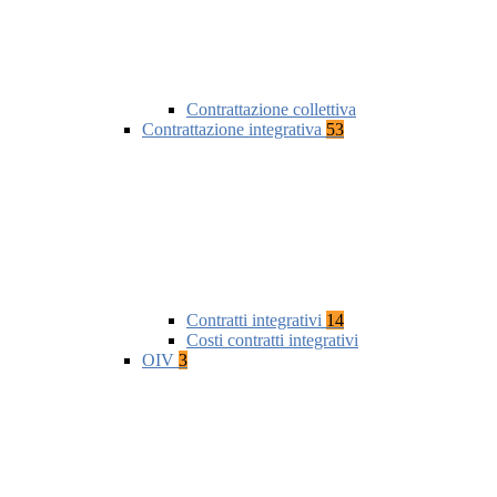
Contrattazione collettiva
Contrattazione integrativa
53
Contratti integrativi
14
Costi contratti integrativi
OIV
3