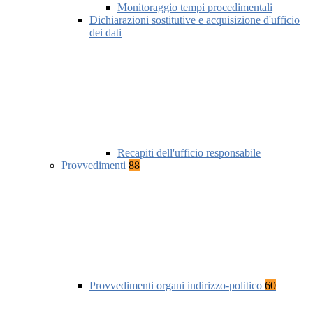
Monitoraggio tempi procedimentali
Dichiarazioni sostitutive e acquisizione d'ufficio
dei dati
Recapiti dell'ufficio responsabile
Provvedimenti
88
Provvedimenti organi indirizzo-politico
60