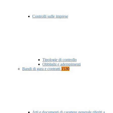
Controlli sulle imprese
Tipologie di controllo
Obblighi e adempimenti
Bandi di gara e contratti
1530
Atti e documenti di carattere generale riferiti a