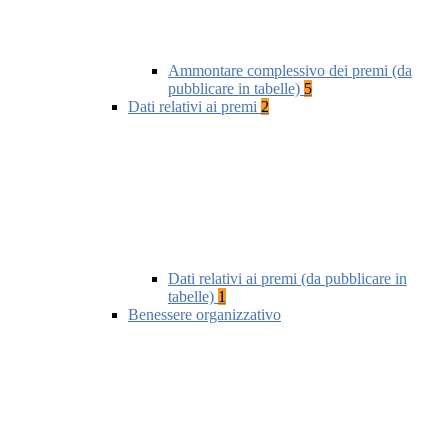
Ammontare complessivo dei premi (da
pubblicare in tabelle)
5
Dati relativi ai premi
2
Dati relativi ai premi (da pubblicare in
tabelle)
1
Benessere organizzativo