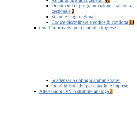
Atti amministrativi generali
42
Documenti di programmazione strategico-
gestionale
2
Statuti e leggi regionali
Codice disciplinare e codice di condotta
14
Oneri informativi per cittadini e imprese
Scadenzario obblighi amministrativi
Oneri informativi per cittadini e imprese
Attestazioni OIV o struttura analoga
3