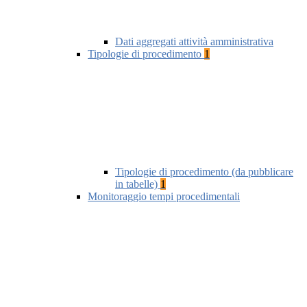
Dati aggregati attività amministrativa
Tipologie di procedimento
1
Tipologie di procedimento (da pubblicare
in tabelle)
1
Monitoraggio tempi procedimentali