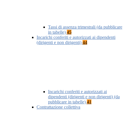
Tassi di assenza trimestrali (da pubblicare
in tabelle)
45
Incarichi conferiti e autorizzati ai dipendenti
(dirigenti e non dirigenti)
44
Incarichi conferiti e autorizzati ai
dipendenti (dirigenti e non dirigenti) (da
pubblicare in tabelle)
41
Contrattazione collettiva