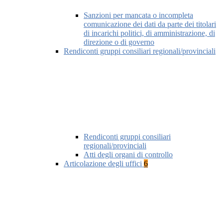
Sanzioni per mancata o incompleta
comunicazione dei dati da parte dei titolari
di incarichi politici, di amministrazione, di
direzione o di governo
Rendiconti gruppi consiliari regionali/provinciali
Rendiconti gruppi consiliari
regionali/provinciali
Atti degli organi di controllo
Articolazione degli uffici
6