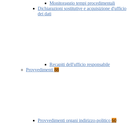
Monitoraggio tempi procedimentali
Dichiarazioni sostitutive e acquisizione d'ufficio
dei dati
Recapiti dell'ufficio responsabile
Provvedimenti
88
Provvedimenti organi indirizzo-politico
60