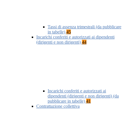
Tassi di assenza trimestrali (da pubblicare
in tabelle)
45
Incarichi conferiti e autorizzati ai dipendenti
(dirigenti e non dirigenti)
44
Incarichi conferiti e autorizzati ai
dipendenti (dirigenti e non dirigenti) (da
pubblicare in tabelle)
41
Contrattazione collettiva