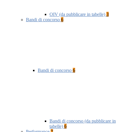
OIV (da pubblicare in tabelle)
3
Bandi di concorso
6
Bandi di concorso
6
Bandi di concorso (da pubblicare in
tabelle)
6
Performance
7