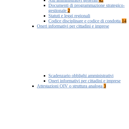
Atti amministrativi generali
42
Documenti di programmazione strategico-
gestionale
2
Statuti e leggi regionali
Codice disciplinare e codice di condotta
14
Oneri informativi per cittadini e imprese
Scadenzario obblighi amministrativi
Oneri informativi per cittadini e imprese
Attestazioni OIV o struttura analoga
3