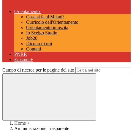
Orientamento
Cosa si fa al Milani?
Curricolo dell'Orientamento
Orientamento in uscita
Io Scelgo Studio
Job20
Dicono di noi
Contatti
PNRR
Erasmus+
Campo di ricerca per le pagine del sito
Home
>
Amministrazione Trasparente