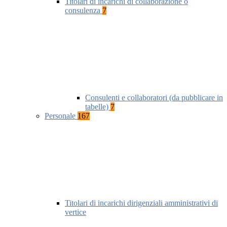
Titolari di incarichi di collaborazione o
consulenza
7
Consulenti e collaboratori (da pubblicare in
tabelle)
7
Personale
167
Titolari di incarichi dirigenziali amministrativi di
vertice