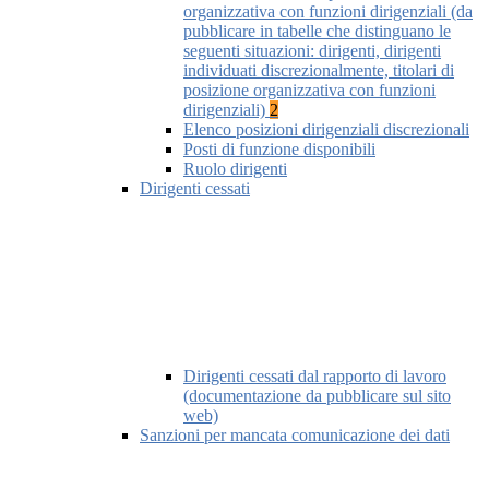
organizzativa con funzioni dirigenziali (da
pubblicare in tabelle che distinguano le
seguenti situazioni: dirigenti, dirigenti
individuati discrezionalmente, titolari di
posizione organizzativa con funzioni
dirigenziali)
2
Elenco posizioni dirigenziali discrezionali
Posti di funzione disponibili
Ruolo dirigenti
Dirigenti cessati
Dirigenti cessati dal rapporto di lavoro
(documentazione da pubblicare sul sito
web)
Sanzioni per mancata comunicazione dei dati