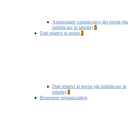
Ammontare complessivo dei premi (da
pubblicare in tabelle)
5
Dati relativi ai premi
2
Dati relativi ai premi (da pubblicare in
tabelle)
1
Benessere organizzativo