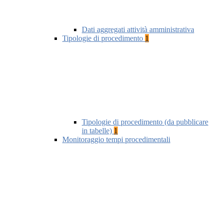
Dati aggregati attività amministrativa
Tipologie di procedimento
1
Tipologie di procedimento (da pubblicare
in tabelle)
1
Monitoraggio tempi procedimentali