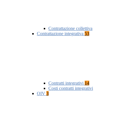
Contrattazione collettiva
Contrattazione integrativa
53
Contratti integrativi
14
Costi contratti integrativi
OIV
3