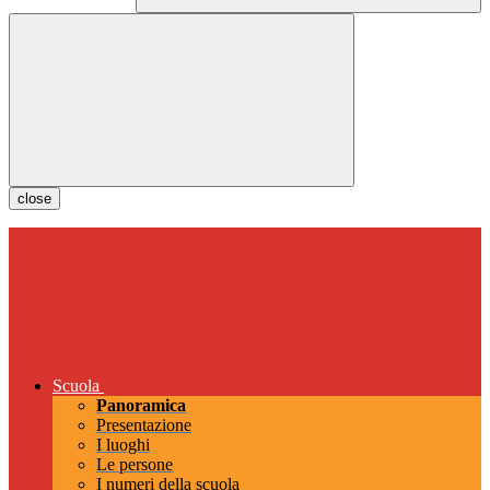
close
Scuola
Panoramica
Presentazione
I luoghi
Le persone
I numeri della scuola