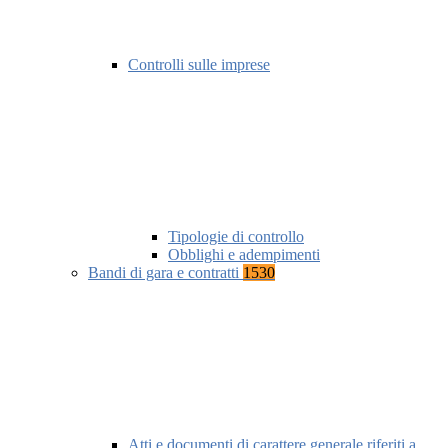
Controlli sulle imprese
Tipologie di controllo
Obblighi e adempimenti
Bandi di gara e contratti
1530
Atti e documenti di carattere generale riferiti a