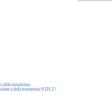
 e della trasparenza
ruzione e della trasparenza (PTPCT)