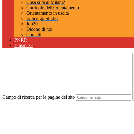
Cosa si fa al Milani?
Curricolo dell'Orientamento
Orientamento in uscita
Io Scelgo Studio
Job20
Dicono di noi
Contatti
PNRR
Erasmus+
Campo di ricerca per le pagine del sito