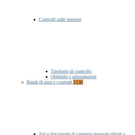
Controlli sulle imprese
Tipologie di controllo
Obblighi e adempimenti
Bandi di gara e contratti
1530
Atti e documenti di carattere generale riferiti a