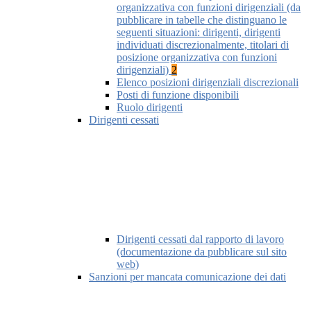
organizzativa con funzioni dirigenziali (da
pubblicare in tabelle che distinguano le
seguenti situazioni: dirigenti, dirigenti
individuati discrezionalmente, titolari di
posizione organizzativa con funzioni
dirigenziali)
2
Elenco posizioni dirigenziali discrezionali
Posti di funzione disponibili
Ruolo dirigenti
Dirigenti cessati
Dirigenti cessati dal rapporto di lavoro
(documentazione da pubblicare sul sito
web)
Sanzioni per mancata comunicazione dei dati