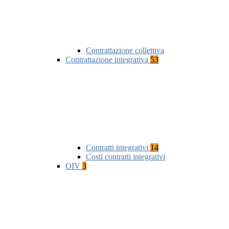
Contrattazione collettiva
Contrattazione integrativa
53
Contratti integrativi
14
Costi contratti integrativi
OIV
3