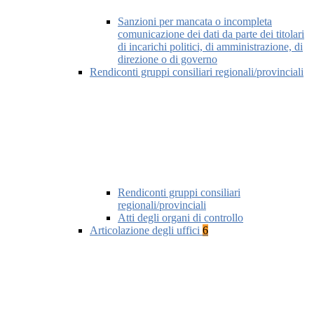
Sanzioni per mancata o incompleta
comunicazione dei dati da parte dei titolari
di incarichi politici, di amministrazione, di
direzione o di governo
Rendiconti gruppi consiliari regionali/provinciali
Rendiconti gruppi consiliari
regionali/provinciali
Atti degli organi di controllo
Articolazione degli uffici
6