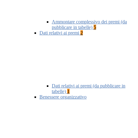
Ammontare complessivo dei premi (da
pubblicare in tabelle)
5
Dati relativi ai premi
2
Dati relativi ai premi (da pubblicare in
tabelle)
1
Benessere organizzativo