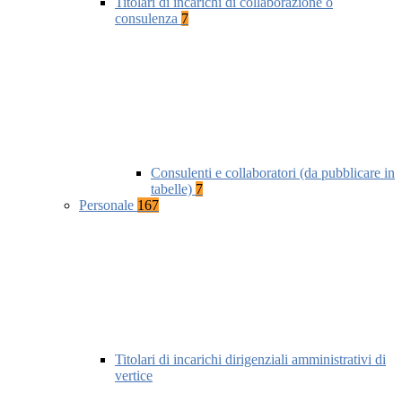
Titolari di incarichi di collaborazione o
consulenza
7
Consulenti e collaboratori (da pubblicare in
tabelle)
7
Personale
167
Titolari di incarichi dirigenziali amministrativi di
vertice