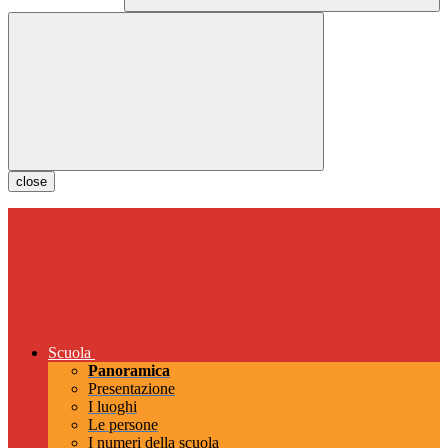
close
Scuola
Panoramica
Presentazione
I luoghi
Le persone
I numeri della scuola