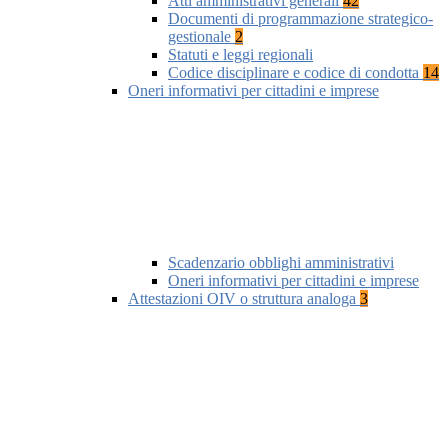
Atti amministrativi generali
42
Documenti di programmazione strategico-
gestionale
2
Statuti e leggi regionali
Codice disciplinare e codice di condotta
14
Oneri informativi per cittadini e imprese
Scadenzario obblighi amministrativi
Oneri informativi per cittadini e imprese
Attestazioni OIV o struttura analoga
3