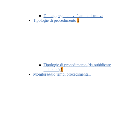
Dati aggregati attività amministrativa
Tipologie di procedimento
1
Tipologie di procedimento (da pubblicare
in tabelle)
1
Monitoraggio tempi procedimentali