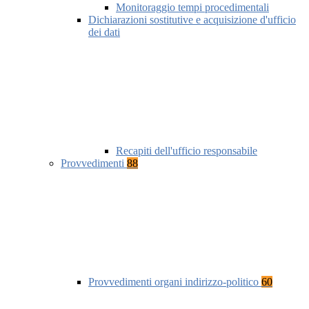
Monitoraggio tempi procedimentali
Dichiarazioni sostitutive e acquisizione d'ufficio
dei dati
Recapiti dell'ufficio responsabile
Provvedimenti
88
Provvedimenti organi indirizzo-politico
60