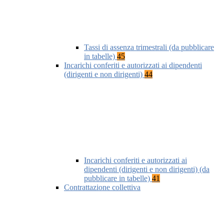
Tassi di assenza trimestrali (da pubblicare
in tabelle)
45
Incarichi conferiti e autorizzati ai dipendenti
(dirigenti e non dirigenti)
44
Incarichi conferiti e autorizzati ai
dipendenti (dirigenti e non dirigenti) (da
pubblicare in tabelle)
41
Contrattazione collettiva