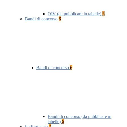
OIV (da pubblicare in tabelle)
3
Bandi di concorso
6
Bandi di concorso
6
Bandi di concorso (da pubblicare in
tabelle)
6
Performance
7