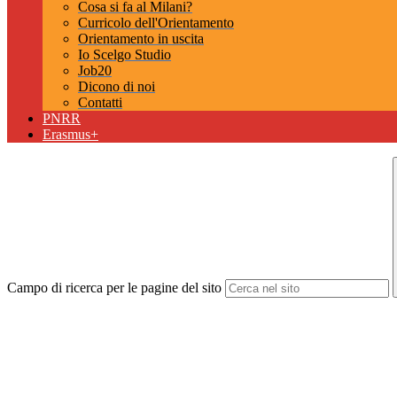
Cosa si fa al Milani?
Curricolo dell'Orientamento
Orientamento in uscita
Io Scelgo Studio
Job20
Dicono di noi
Contatti
PNRR
Erasmus+
Campo di ricerca per le pagine del sito