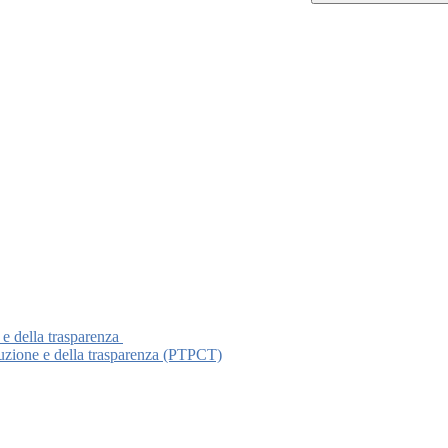
 e della trasparenza
ruzione e della trasparenza (PTPCT)