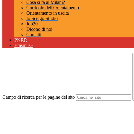
Cosa si fa al Milani?
Curricolo dell'Orientamento
Orientamento in uscita
Io Scelgo Studio
Job20
Dicono di noi
Contatti
PNRR
Erasmus+
Campo di ricerca per le pagine del sito