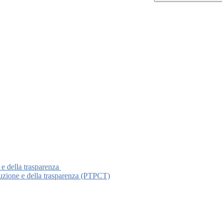
 e della trasparenza
ruzione e della trasparenza (PTPCT)