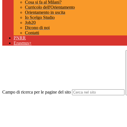
Cosa si fa al Milani?
Curricolo dell'Orientamento
Orientamento in uscita
Io Scelgo Studio
Job20
Dicono di noi
Contatti
PNRR
Erasmus+
Campo di ricerca per le pagine del sito