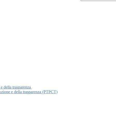
 e della trasparenza
ruzione e della trasparenza (PTPCT)