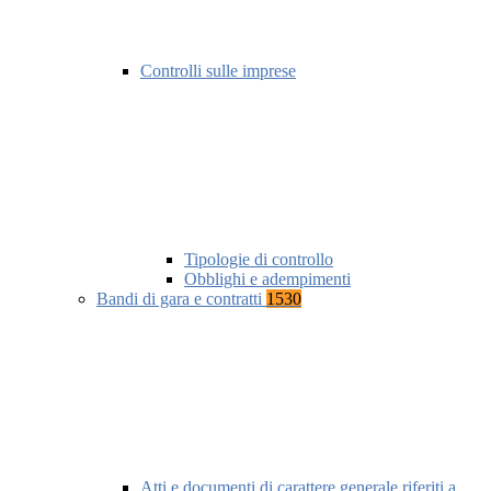
Controlli sulle imprese
Tipologie di controllo
Obblighi e adempimenti
Bandi di gara e contratti
1530
Atti e documenti di carattere generale riferiti a