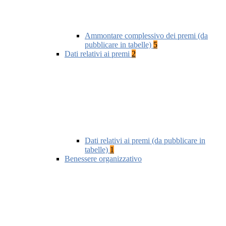
Ammontare complessivo dei premi (da
pubblicare in tabelle)
5
Dati relativi ai premi
2
Dati relativi ai premi (da pubblicare in
tabelle)
1
Benessere organizzativo