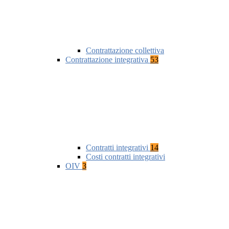
Contrattazione collettiva
Contrattazione integrativa
53
Contratti integrativi
14
Costi contratti integrativi
OIV
3