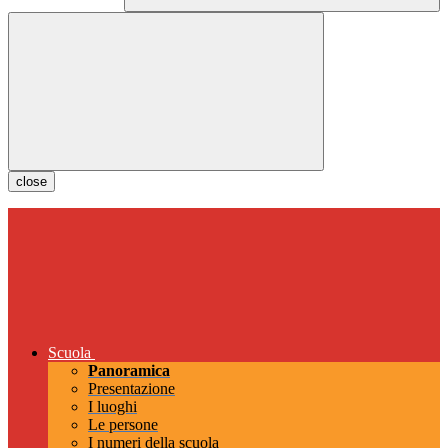
close
Scuola
Panoramica
Presentazione
I luoghi
Le persone
I numeri della scuola