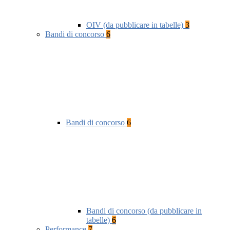
OIV (da pubblicare in tabelle)
3
Bandi di concorso
6
Bandi di concorso
6
Bandi di concorso (da pubblicare in
tabelle)
6
Performance
7