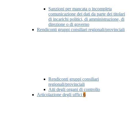
Sanzioni per mancata o incompleta
comunicazione dei dati da parte dei titolari
di incarichi politici, di amministrazione, di
direzione o di governo
Rendiconti gruppi consiliari regionali/provinciali
Rendiconti gruppi consiliari
regionali/provinciali
Atti degli organi di controllo
Articolazione degli uffici
6