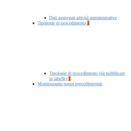
Dati aggregati attività amministrativa
Tipologie di procedimento
1
Tipologie di procedimento (da pubblicare
in tabelle)
1
Monitoraggio tempi procedimentali