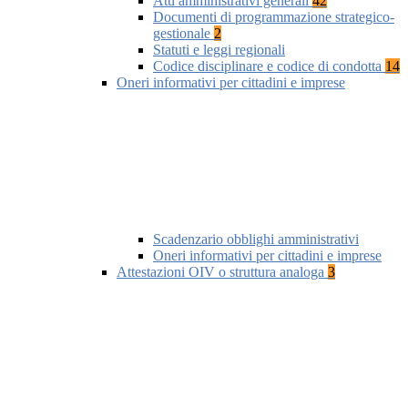
Atti amministrativi generali
42
Documenti di programmazione strategico-
gestionale
2
Statuti e leggi regionali
Codice disciplinare e codice di condotta
14
Oneri informativi per cittadini e imprese
Scadenzario obblighi amministrativi
Oneri informativi per cittadini e imprese
Attestazioni OIV o struttura analoga
3