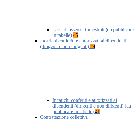
Tassi di assenza trimestrali (da pubblicare
in tabelle)
45
Incarichi conferiti e autorizzati ai dipendenti
(dirigenti e non dirigenti)
44
Incarichi conferiti e autorizzati ai
dipendenti (dirigenti e non dirigenti) (da
pubblicare in tabelle)
41
Contrattazione collettiva