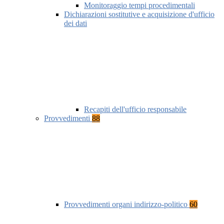
Monitoraggio tempi procedimentali
Dichiarazioni sostitutive e acquisizione d'ufficio
dei dati
Recapiti dell'ufficio responsabile
Provvedimenti
88
Provvedimenti organi indirizzo-politico
60