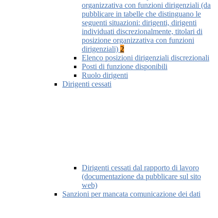
organizzativa con funzioni dirigenziali (da
pubblicare in tabelle che distinguano le
seguenti situazioni: dirigenti, dirigenti
individuati discrezionalmente, titolari di
posizione organizzativa con funzioni
dirigenziali)
2
Elenco posizioni dirigenziali discrezionali
Posti di funzione disponibili
Ruolo dirigenti
Dirigenti cessati
Dirigenti cessati dal rapporto di lavoro
(documentazione da pubblicare sul sito
web)
Sanzioni per mancata comunicazione dei dati