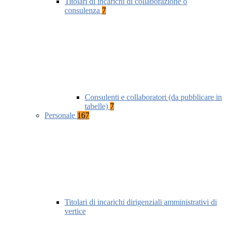
Titolari di incarichi di collaborazione o
consulenza
7
Consulenti e collaboratori (da pubblicare in
tabelle)
7
Personale
167
Titolari di incarichi dirigenziali amministrativi di
vertice