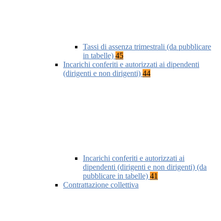
Tassi di assenza trimestrali (da pubblicare
in tabelle)
45
Incarichi conferiti e autorizzati ai dipendenti
(dirigenti e non dirigenti)
44
Incarichi conferiti e autorizzati ai
dipendenti (dirigenti e non dirigenti) (da
pubblicare in tabelle)
41
Contrattazione collettiva