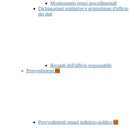
Monitoraggio tempi procedimentali
Dichiarazioni sostitutive e acquisizione d'ufficio
dei dati
Recapiti dell'ufficio responsabile
Provvedimenti
88
Provvedimenti organi indirizzo-politico
60