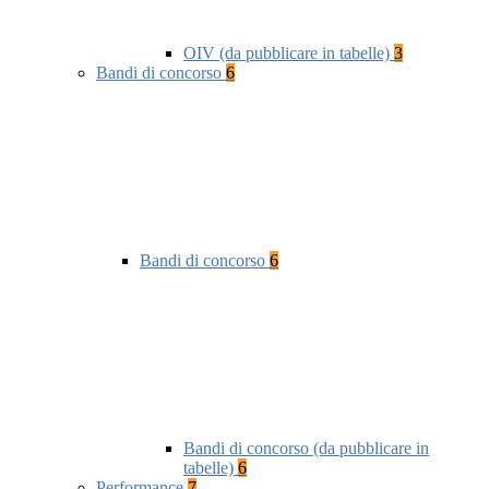
OIV (da pubblicare in tabelle)
3
Bandi di concorso
6
Bandi di concorso
6
Bandi di concorso (da pubblicare in
tabelle)
6
Performance
7