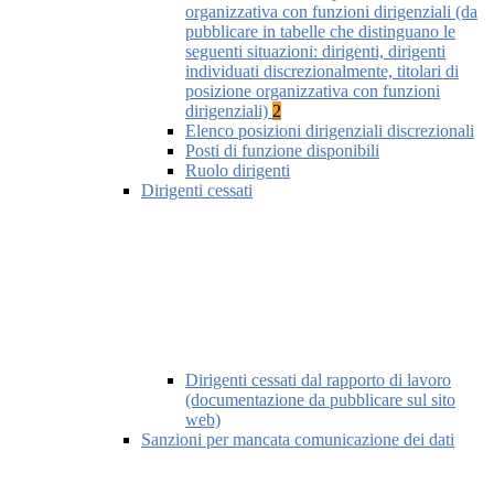
organizzativa con funzioni dirigenziali (da
pubblicare in tabelle che distinguano le
seguenti situazioni: dirigenti, dirigenti
individuati discrezionalmente, titolari di
posizione organizzativa con funzioni
dirigenziali)
2
Elenco posizioni dirigenziali discrezionali
Posti di funzione disponibili
Ruolo dirigenti
Dirigenti cessati
Dirigenti cessati dal rapporto di lavoro
(documentazione da pubblicare sul sito
web)
Sanzioni per mancata comunicazione dei dati