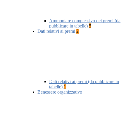
Ammontare complessivo dei premi (da
pubblicare in tabelle)
5
Dati relativi ai premi
2
Dati relativi ai premi (da pubblicare in
tabelle)
1
Benessere organizzativo