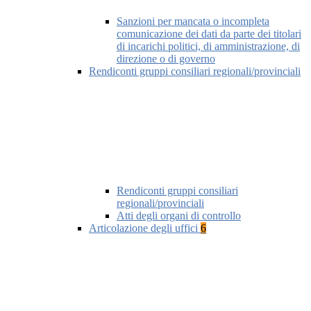
Sanzioni per mancata o incompleta
comunicazione dei dati da parte dei titolari
di incarichi politici, di amministrazione, di
direzione o di governo
Rendiconti gruppi consiliari regionali/provinciali
Rendiconti gruppi consiliari
regionali/provinciali
Atti degli organi di controllo
Articolazione degli uffici
6