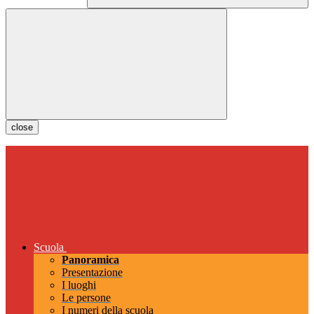
close
Scuola
Panoramica
Presentazione
I luoghi
Le persone
I numeri della scuola