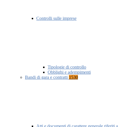
Controlli sulle imprese
Tipologie di controllo
Obblighi e adempimenti
Bandi di gara e contratti
1530
Atti e documenti di carattere generale riferiti a