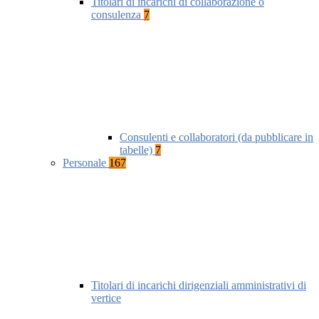
Titolari di incarichi di collaborazione o
consulenza
7
Consulenti e collaboratori (da pubblicare in
tabelle)
7
Personale
167
Titolari di incarichi dirigenziali amministrativi di
vertice