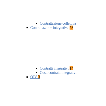
Contrattazione collettiva
Contrattazione integrativa
53
Contratti integrativi
14
Costi contratti integrativi
OIV
3