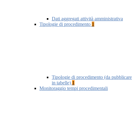
Dati aggregati attività amministrativa
Tipologie di procedimento
1
Tipologie di procedimento (da pubblicare
in tabelle)
1
Monitoraggio tempi procedimentali