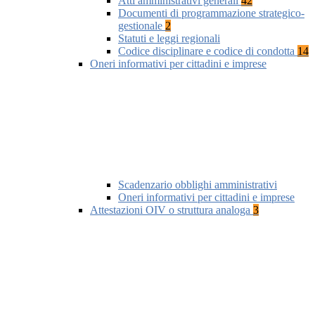
Atti amministrativi generali
42
Documenti di programmazione strategico-
gestionale
2
Statuti e leggi regionali
Codice disciplinare e codice di condotta
14
Oneri informativi per cittadini e imprese
Scadenzario obblighi amministrativi
Oneri informativi per cittadini e imprese
Attestazioni OIV o struttura analoga
3