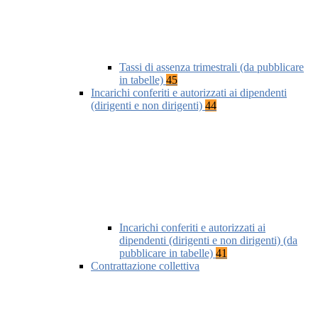
Tassi di assenza trimestrali (da pubblicare
in tabelle)
45
Incarichi conferiti e autorizzati ai dipendenti
(dirigenti e non dirigenti)
44
Incarichi conferiti e autorizzati ai
dipendenti (dirigenti e non dirigenti) (da
pubblicare in tabelle)
41
Contrattazione collettiva