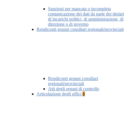
Sanzioni per mancata o incompleta
comunicazione dei dati da parte dei titolari
di incarichi politici, di amministrazione, di
direzione o di governo
Rendiconti gruppi consiliari regionali/provinciali
Rendiconti gruppi consiliari
regionali/provinciali
Atti degli organi di controllo
Articolazione degli uffici
6