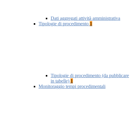
Dati aggregati attività amministrativa
Tipologie di procedimento
1
Tipologie di procedimento (da pubblicare
in tabelle)
1
Monitoraggio tempi procedimentali