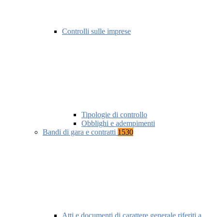
Controlli sulle imprese
Tipologie di controllo
Obblighi e adempimenti
Bandi di gara e contratti
1530
Atti e documenti di carattere generale riferiti a