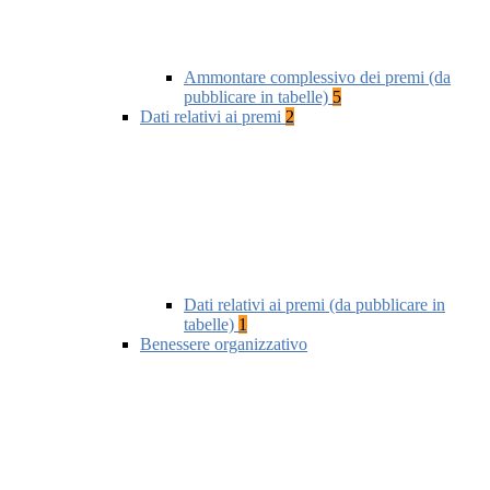
Ammontare complessivo dei premi (da
pubblicare in tabelle)
5
Dati relativi ai premi
2
Dati relativi ai premi (da pubblicare in
tabelle)
1
Benessere organizzativo