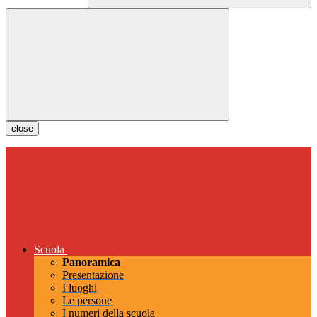
close
Scuola
Panoramica
Presentazione
I luoghi
Le persone
I numeri della scuola