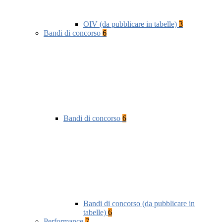
OIV (da pubblicare in tabelle)
3
Bandi di concorso
6
Bandi di concorso
6
Bandi di concorso (da pubblicare in
tabelle)
6
Performance
7