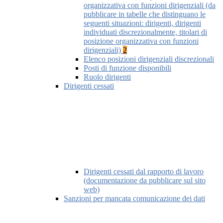
organizzativa con funzioni dirigenziali (da
pubblicare in tabelle che distinguano le
seguenti situazioni: dirigenti, dirigenti
individuati discrezionalmente, titolari di
posizione organizzativa con funzioni
dirigenziali)
2
Elenco posizioni dirigenziali discrezionali
Posti di funzione disponibili
Ruolo dirigenti
Dirigenti cessati
Dirigenti cessati dal rapporto di lavoro
(documentazione da pubblicare sul sito
web)
Sanzioni per mancata comunicazione dei dati