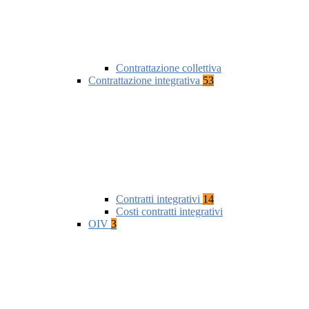
Contrattazione collettiva
Contrattazione integrativa
53
Contratti integrativi
14
Costi contratti integrativi
OIV
3