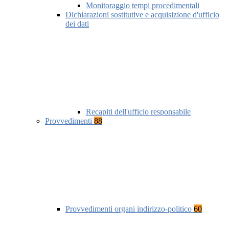
Monitoraggio tempi procedimentali
Dichiarazioni sostitutive e acquisizione d'ufficio
dei dati
Recapiti dell'ufficio responsabile
Provvedimenti
88
Provvedimenti organi indirizzo-politico
60