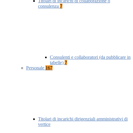
Titolari di incarichi di collaborazione o
consulenza
7
Consulenti e collaboratori (da pubblicare in
tabelle)
7
Personale
167
Titolari di incarichi dirigenziali amministrativi di
vertice