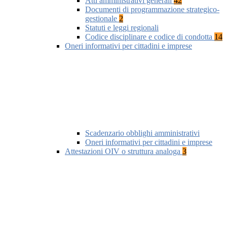
Atti amministrativi generali
42
Documenti di programmazione strategico-
gestionale
2
Statuti e leggi regionali
Codice disciplinare e codice di condotta
14
Oneri informativi per cittadini e imprese
Scadenzario obblighi amministrativi
Oneri informativi per cittadini e imprese
Attestazioni OIV o struttura analoga
3