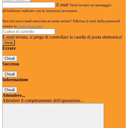
E-mail
Verrà inviato un messaggio
all'indirizzo indicato con le istruzioni necessarie.
Non hai una e-mail associata al nome utente? Effettua il reset della password
tramite la
Login Spaggiari
E-mail inviata, si prega di controllare la casella di posta elettronica!
Errore
Chiudi
Successo
Chiudi
Informazione
Chiudi
Attendere...
Attendere il completamento dell'operazione...