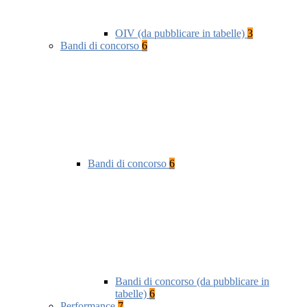
OIV (da pubblicare in tabelle)
3
Bandi di concorso
6
Bandi di concorso
6
Bandi di concorso (da pubblicare in
tabelle)
6
Performance
7