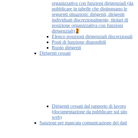
organizzativa con funzioni dirigenziali (da
pubblicare in tabelle che distinguano le
seguenti situazioni: dirigenti, dirigenti
individuati discrezionalmente, titolari di
posizione organizzativa con funzioni
dirigenziali)
2
Elenco posizioni dirigenziali discrezionali
Posti di funzione disponibili
Ruolo dirigenti
Dirigenti cessati
Dirigenti cessati dal rapporto di lavoro
(documentazione da pubblicare sul sito
web)
Sanzioni per mancata comunicazione dei dati