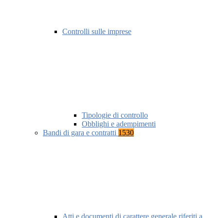
Controlli sulle imprese
Tipologie di controllo
Obblighi e adempimenti
Bandi di gara e contratti
1530
Atti e documenti di carattere generale riferiti a