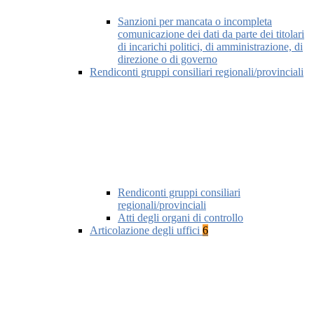
Sanzioni per mancata o incompleta
comunicazione dei dati da parte dei titolari
di incarichi politici, di amministrazione, di
direzione o di governo
Rendiconti gruppi consiliari regionali/provinciali
Rendiconti gruppi consiliari
regionali/provinciali
Atti degli organi di controllo
Articolazione degli uffici
6