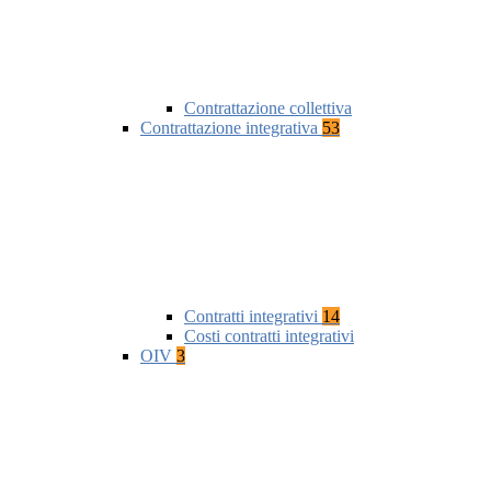
Contrattazione collettiva
Contrattazione integrativa
53
Contratti integrativi
14
Costi contratti integrativi
OIV
3