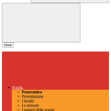
close
Scuola
Panoramica
Presentazione
I luoghi
Le persone
I numeri della scuola