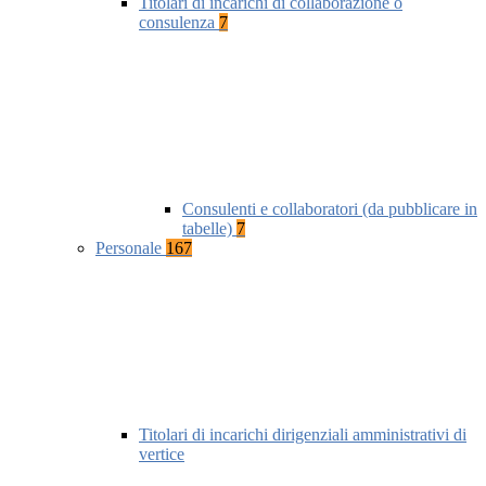
Titolari di incarichi di collaborazione o
consulenza
7
Consulenti e collaboratori (da pubblicare in
tabelle)
7
Personale
167
Titolari di incarichi dirigenziali amministrativi di
vertice