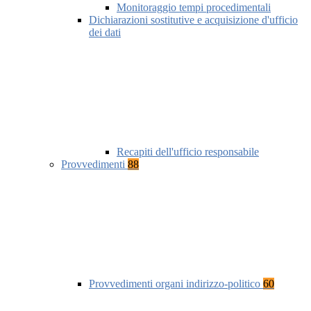
Monitoraggio tempi procedimentali
Dichiarazioni sostitutive e acquisizione d'ufficio
dei dati
Recapiti dell'ufficio responsabile
Provvedimenti
88
Provvedimenti organi indirizzo-politico
60