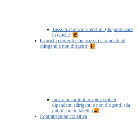
Tassi di assenza trimestrali (da pubblicare
in tabelle)
45
Incarichi conferiti e autorizzati ai dipendenti
(dirigenti e non dirigenti)
44
Incarichi conferiti e autorizzati ai
dipendenti (dirigenti e non dirigenti) (da
pubblicare in tabelle)
41
Contrattazione collettiva