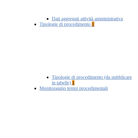
Dati aggregati attività amministrativa
Tipologie di procedimento
1
Tipologie di procedimento (da pubblicare
in tabelle)
1
Monitoraggio tempi procedimentali