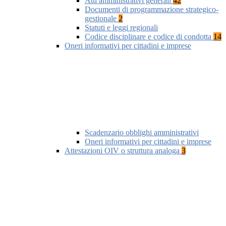
Atti amministrativi generali
42
Documenti di programmazione strategico-
gestionale
2
Statuti e leggi regionali
Codice disciplinare e codice di condotta
14
Oneri informativi per cittadini e imprese
Scadenzario obblighi amministrativi
Oneri informativi per cittadini e imprese
Attestazioni OIV o struttura analoga
3