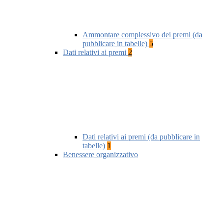
Ammontare complessivo dei premi (da
pubblicare in tabelle)
5
Dati relativi ai premi
2
Dati relativi ai premi (da pubblicare in
tabelle)
1
Benessere organizzativo