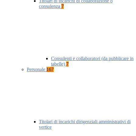
Titolari di incarichi di collaborazione o
consulenza
7
Consulenti e collaboratori (da pubblicare in
tabelle)
7
Personale
167
Titolari di incarichi dirigenziali amministrativi di
vertice