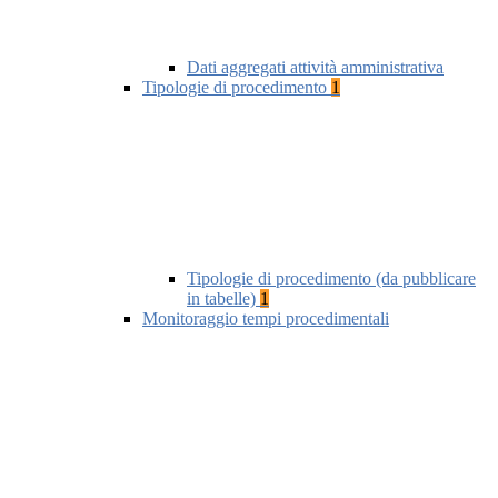
Dati aggregati attività amministrativa
Tipologie di procedimento
1
Tipologie di procedimento (da pubblicare
in tabelle)
1
Monitoraggio tempi procedimentali