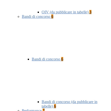
OIV (da pubblicare in tabelle)
3
Bandi di concorso
6
Bandi di concorso
6
Bandi di concorso (da pubblicare in
tabelle)
6
Performance
7