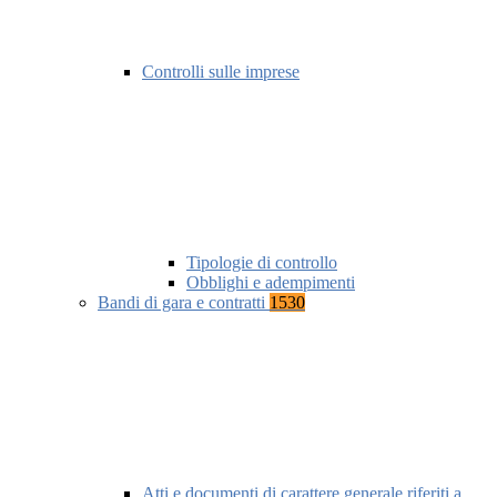
Controlli sulle imprese
Tipologie di controllo
Obblighi e adempimenti
Bandi di gara e contratti
1530
Atti e documenti di carattere generale riferiti a