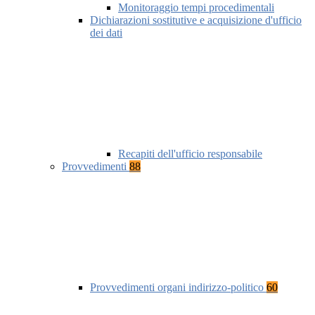
Monitoraggio tempi procedimentali
Dichiarazioni sostitutive e acquisizione d'ufficio
dei dati
Recapiti dell'ufficio responsabile
Provvedimenti
88
Provvedimenti organi indirizzo-politico
60