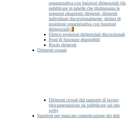
organizzativa con funzioni dirigenziali (da
pubblicare in tabelle che distinguano le
seguenti situazioni: dirigenti, dirigenti
individuati discrezionalmente, titolari di
posizione organizzativa con funzioni
dirigenziali)
2
Elenco posizioni dirigenziali discrezionali
Posti di funzione disponibili
Ruolo dirigenti
Dirigenti cessati
Dirigenti cessati dal rapporto di lavoro
(documentazione da pubblicare sul sito
web)
Sanzioni per mancata comunicazione dei dati