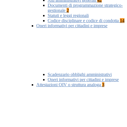
Atti amministrativi generali
42
Documenti di programmazione strategico-
gestionale
2
Statuti e leggi regionali
Codice disciplinare e codice di condotta
14
Oneri informativi per cittadini e imprese
Scadenzario obblighi amministrativi
Oneri informativi per cittadini e imprese
Attestazioni OIV o struttura analoga
3