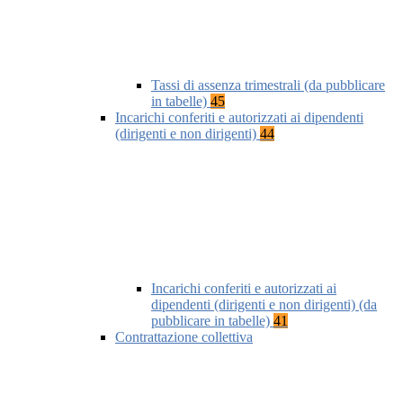
Tassi di assenza trimestrali (da pubblicare
in tabelle)
45
Incarichi conferiti e autorizzati ai dipendenti
(dirigenti e non dirigenti)
44
Incarichi conferiti e autorizzati ai
dipendenti (dirigenti e non dirigenti) (da
pubblicare in tabelle)
41
Contrattazione collettiva