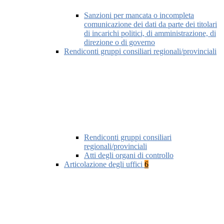
Sanzioni per mancata o incompleta
comunicazione dei dati da parte dei titolari
di incarichi politici, di amministrazione, di
direzione o di governo
Rendiconti gruppi consiliari regionali/provinciali
Rendiconti gruppi consiliari
regionali/provinciali
Atti degli organi di controllo
Articolazione degli uffici
6