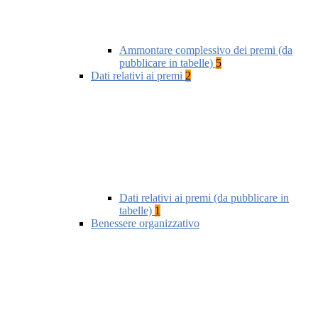
Ammontare complessivo dei premi (da
pubblicare in tabelle)
5
Dati relativi ai premi
2
Dati relativi ai premi (da pubblicare in
tabelle)
1
Benessere organizzativo