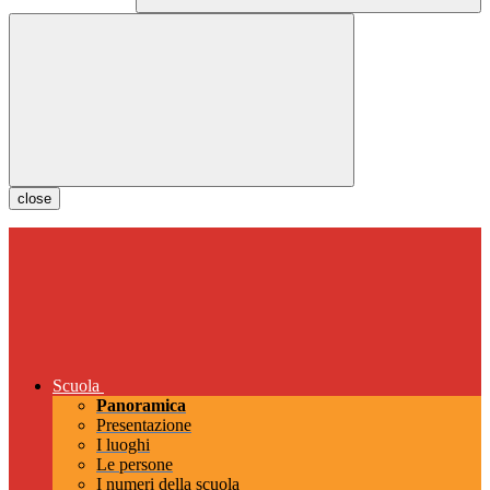
close
Scuola
Panoramica
Presentazione
I luoghi
Le persone
I numeri della scuola