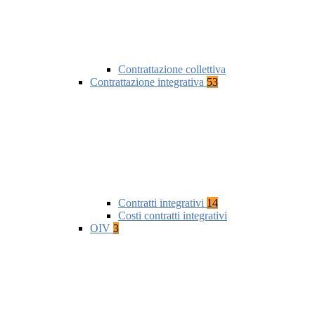
Contrattazione collettiva
Contrattazione integrativa
53
Contratti integrativi
14
Costi contratti integrativi
OIV
3