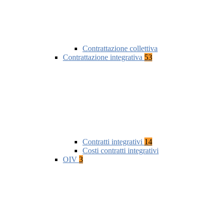
Contrattazione collettiva
Contrattazione integrativa
53
Contratti integrativi
14
Costi contratti integrativi
OIV
3