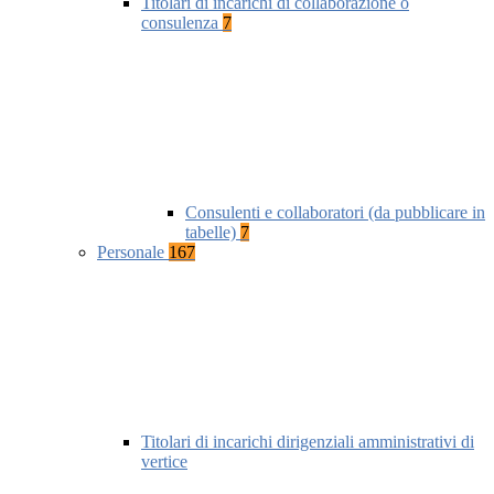
Titolari di incarichi di collaborazione o
consulenza
7
Consulenti e collaboratori (da pubblicare in
tabelle)
7
Personale
167
Titolari di incarichi dirigenziali amministrativi di
vertice