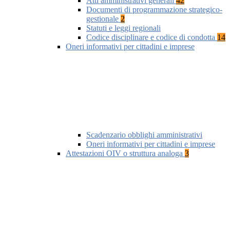
Atti amministrativi generali
42
Documenti di programmazione strategico-
gestionale
2
Statuti e leggi regionali
Codice disciplinare e codice di condotta
14
Oneri informativi per cittadini e imprese
Scadenzario obblighi amministrativi
Oneri informativi per cittadini e imprese
Attestazioni OIV o struttura analoga
3