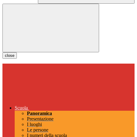
close
Scuola
Panoramica
Presentazione
I luoghi
Le persone
I numeri della scuola