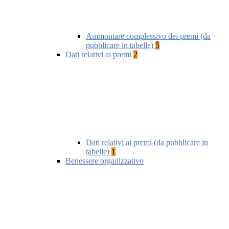
Ammontare complessivo dei premi (da
pubblicare in tabelle)
5
Dati relativi ai premi
2
Dati relativi ai premi (da pubblicare in
tabelle)
1
Benessere organizzativo