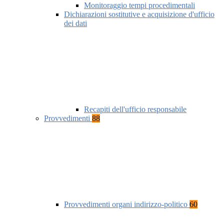
Monitoraggio tempi procedimentali
Dichiarazioni sostitutive e acquisizione d'ufficio
dei dati
Recapiti dell'ufficio responsabile
Provvedimenti
88
Provvedimenti organi indirizzo-politico
60