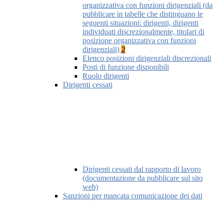
organizzativa con funzioni dirigenziali (da
pubblicare in tabelle che distinguano le
seguenti situazioni: dirigenti, dirigenti
individuati discrezionalmente, titolari di
posizione organizzativa con funzioni
dirigenziali)
2
Elenco posizioni dirigenziali discrezionali
Posti di funzione disponibili
Ruolo dirigenti
Dirigenti cessati
Dirigenti cessati dal rapporto di lavoro
(documentazione da pubblicare sul sito
web)
Sanzioni per mancata comunicazione dei dati