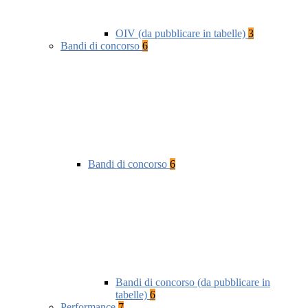
OIV (da pubblicare in tabelle)
3
Bandi di concorso
6
Bandi di concorso
6
Bandi di concorso (da pubblicare in
tabelle)
6
Performance
7