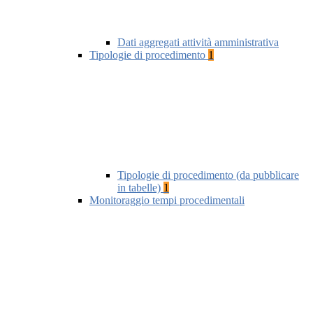
Dati aggregati attività amministrativa
Tipologie di procedimento
1
Tipologie di procedimento (da pubblicare
in tabelle)
1
Monitoraggio tempi procedimentali