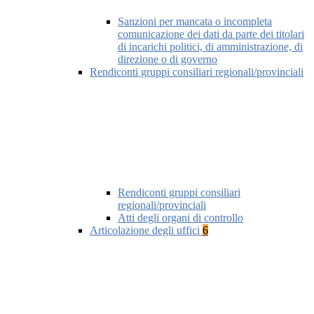
Sanzioni per mancata o incompleta
comunicazione dei dati da parte dei titolari
di incarichi politici, di amministrazione, di
direzione o di governo
Rendiconti gruppi consiliari regionali/provinciali
Rendiconti gruppi consiliari
regionali/provinciali
Atti degli organi di controllo
Articolazione degli uffici
6