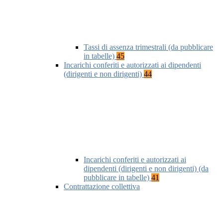
Tassi di assenza trimestrali (da pubblicare
in tabelle)
45
Incarichi conferiti e autorizzati ai dipendenti
(dirigenti e non dirigenti)
44
Incarichi conferiti e autorizzati ai
dipendenti (dirigenti e non dirigenti) (da
pubblicare in tabelle)
41
Contrattazione collettiva