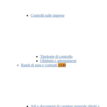
Controlli sulle imprese
Tipologie di controllo
Obblighi e adempimenti
Bandi di gara e contratti
1530
Atti e documenti di carattere generale riferiti a