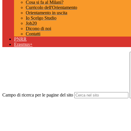
Cosa si fa al Milani?
Curricolo dell'Orientamento
Orientamento in uscita
Io Scelgo Studio
Job20
Dicono di noi
Contatti
PNRR
Erasmus+
Campo di ricerca per le pagine del sito