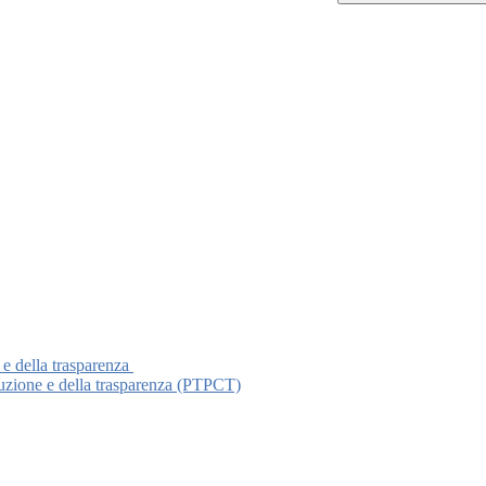
 e della trasparenza
ruzione e della trasparenza (PTPCT)