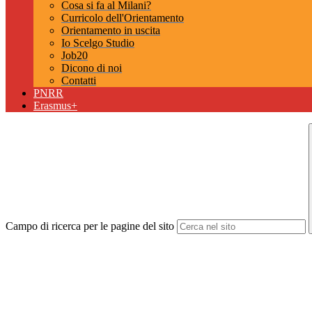
Cosa si fa al Milani?
Curricolo dell'Orientamento
Orientamento in uscita
Io Scelgo Studio
Job20
Dicono di noi
Contatti
PNRR
Erasmus+
Campo di ricerca per le pagine del sito