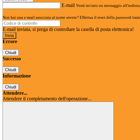
E-mail
Verrà inviato un messaggio all'indirizz
Non hai una e-mail associata al nome utente? Effettua il reset della password tram
E-mail inviata, si prega di controllare la casella di posta elettronica!
Errore
Chiudi
Successo
Chiudi
Informazione
Chiudi
Attendere...
Attendere il completamento dell'operazione...