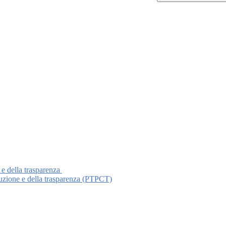
 e della trasparenza
ruzione e della trasparenza (PTPCT)