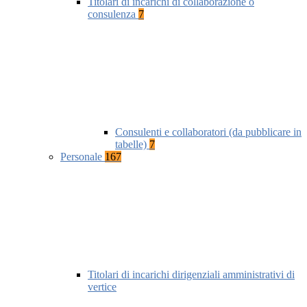
Titolari di incarichi di collaborazione o
consulenza
7
Consulenti e collaboratori (da pubblicare in
tabelle)
7
Personale
167
Titolari di incarichi dirigenziali amministrativi di
vertice