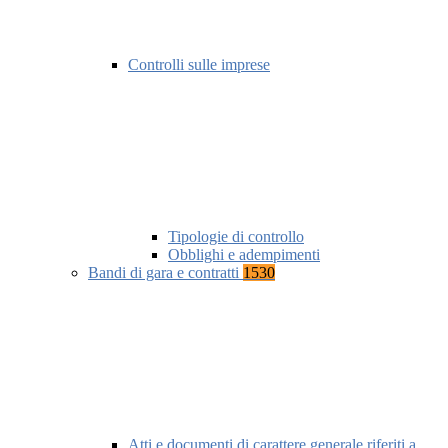
Controlli sulle imprese
Tipologie di controllo
Obblighi e adempimenti
Bandi di gara e contratti
1530
Atti e documenti di carattere generale riferiti a