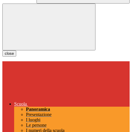
close
Scuola
Panoramica
Presentazione
I luoghi
Le persone
I numeri della scuola