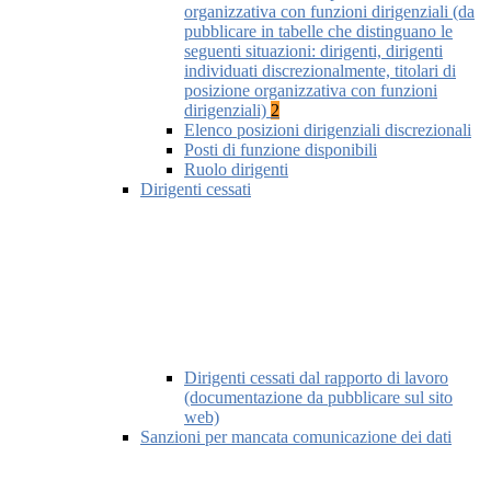
organizzativa con funzioni dirigenziali (da
pubblicare in tabelle che distinguano le
seguenti situazioni: dirigenti, dirigenti
individuati discrezionalmente, titolari di
posizione organizzativa con funzioni
dirigenziali)
2
Elenco posizioni dirigenziali discrezionali
Posti di funzione disponibili
Ruolo dirigenti
Dirigenti cessati
Dirigenti cessati dal rapporto di lavoro
(documentazione da pubblicare sul sito
web)
Sanzioni per mancata comunicazione dei dati