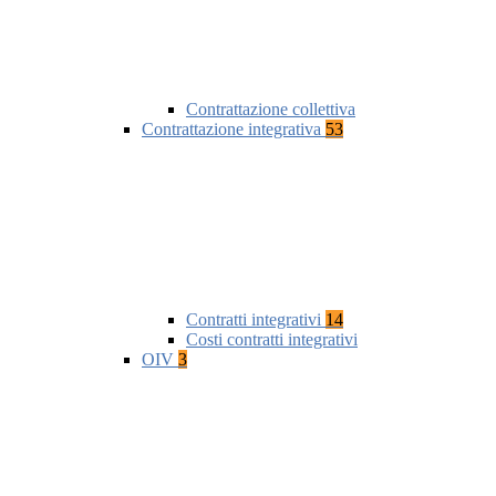
Contrattazione collettiva
Contrattazione integrativa
53
Contratti integrativi
14
Costi contratti integrativi
OIV
3