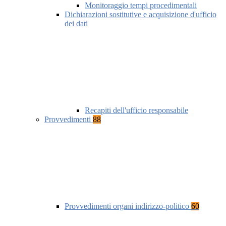
Monitoraggio tempi procedimentali
Dichiarazioni sostitutive e acquisizione d'ufficio
dei dati
Recapiti dell'ufficio responsabile
Provvedimenti
88
Provvedimenti organi indirizzo-politico
60