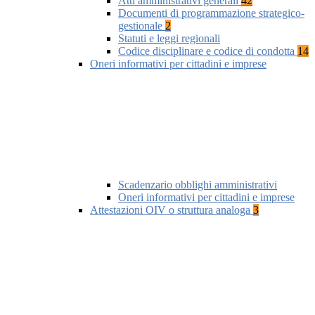
Atti amministrativi generali
42
Documenti di programmazione strategico-
gestionale
2
Statuti e leggi regionali
Codice disciplinare e codice di condotta
14
Oneri informativi per cittadini e imprese
Scadenzario obblighi amministrativi
Oneri informativi per cittadini e imprese
Attestazioni OIV o struttura analoga
3