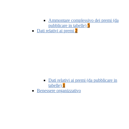
Ammontare complessivo dei premi (da
pubblicare in tabelle)
5
Dati relativi ai premi
2
Dati relativi ai premi (da pubblicare in
tabelle)
1
Benessere organizzativo