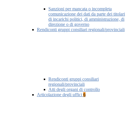
Sanzioni per mancata o incompleta
comunicazione dei dati da parte dei titolari
di incarichi politici, di amministrazione, di
direzione o di governo
Rendiconti gruppi consiliari regionali/provinciali
Rendiconti gruppi consiliari
regionali/provinciali
Atti degli organi di controllo
Articolazione degli uffici
6