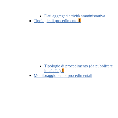
Dati aggregati attività amministrativa
Tipologie di procedimento
1
Tipologie di procedimento (da pubblicare
in tabelle)
1
Monitoraggio tempi procedimentali