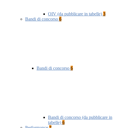
OIV (da pubblicare in tabelle)
3
Bandi di concorso
6
Bandi di concorso
6
Bandi di concorso (da pubblicare in
tabelle)
6
Performance
7