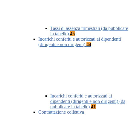
Tassi di assenza trimestrali (da pubblicare
in tabelle)
45
Incarichi conferiti e autorizzati ai dipendenti
(dirigenti e non dirigenti)
44
Incarichi conferiti e autorizzati ai
dipendenti (dirigenti e non dirigenti) (da
pubblicare in tabelle)
41
Contrattazione collettiva