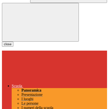
close
Scuola
Panoramica
Presentazione
I luoghi
Le persone
I numeri della scuola