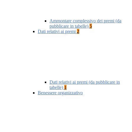
Ammontare complessivo dei premi (da
pubblicare in tabelle)
5
Dati relativi ai premi
2
Dati relativi ai premi (da pubblicare in
tabelle)
1
Benessere organizzativo