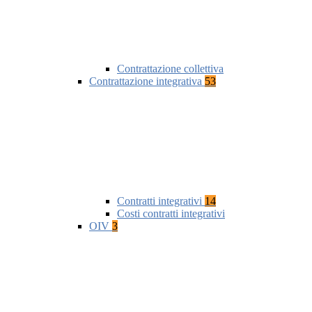
Contrattazione collettiva
Contrattazione integrativa
53
Contratti integrativi
14
Costi contratti integrativi
OIV
3