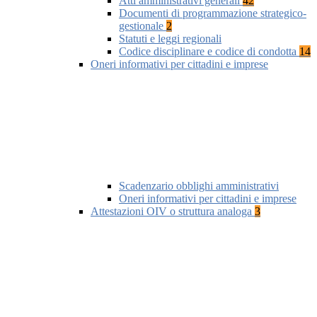
Atti amministrativi generali
42
Documenti di programmazione strategico-
gestionale
2
Statuti e leggi regionali
Codice disciplinare e codice di condotta
14
Oneri informativi per cittadini e imprese
Scadenzario obblighi amministrativi
Oneri informativi per cittadini e imprese
Attestazioni OIV o struttura analoga
3