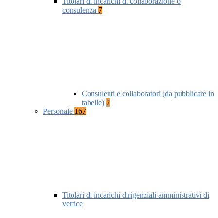
Titolari di incarichi di collaborazione o
consulenza
7
Consulenti e collaboratori (da pubblicare in
tabelle)
7
Personale
167
Titolari di incarichi dirigenziali amministrativi di
vertice