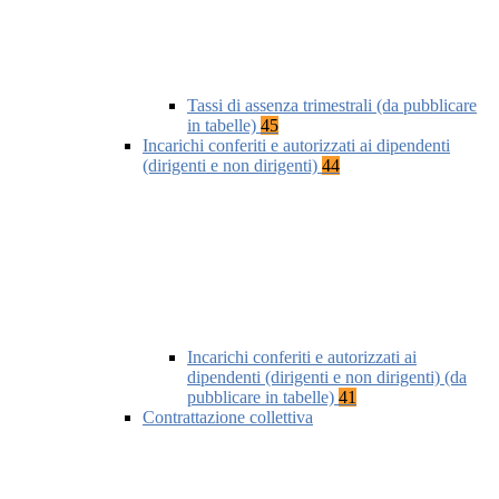
Tassi di assenza trimestrali (da pubblicare
in tabelle)
45
Incarichi conferiti e autorizzati ai dipendenti
(dirigenti e non dirigenti)
44
Incarichi conferiti e autorizzati ai
dipendenti (dirigenti e non dirigenti) (da
pubblicare in tabelle)
41
Contrattazione collettiva