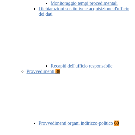
Monitoraggio tempi procedimentali
Dichiarazioni sostitutive e acquisizione d'ufficio
dei dati
Recapiti dell'ufficio responsabile
Provvedimenti
88
Provvedimenti organi indirizzo-politico
60