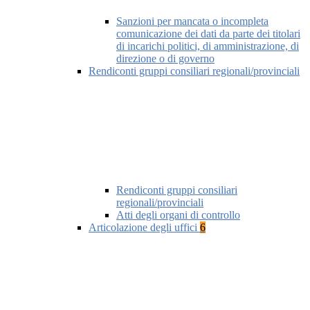
Sanzioni per mancata o incompleta
comunicazione dei dati da parte dei titolari
di incarichi politici, di amministrazione, di
direzione o di governo
Rendiconti gruppi consiliari regionali/provinciali
Rendiconti gruppi consiliari
regionali/provinciali
Atti degli organi di controllo
Articolazione degli uffici
6