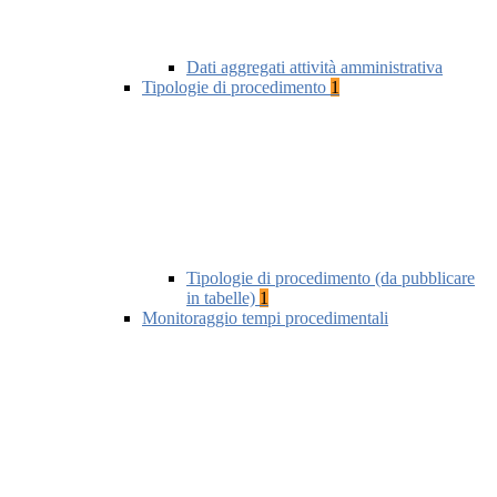
Dati aggregati attività amministrativa
Tipologie di procedimento
1
Tipologie di procedimento (da pubblicare
in tabelle)
1
Monitoraggio tempi procedimentali