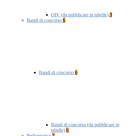
OIV (da pubblicare in tabelle)
3
Bandi di concorso
6
Bandi di concorso
6
Bandi di concorso (da pubblicare in
tabelle)
6
Performance
7