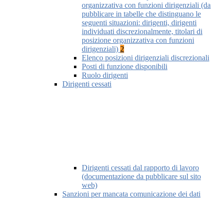
organizzativa con funzioni dirigenziali (da
pubblicare in tabelle che distinguano le
seguenti situazioni: dirigenti, dirigenti
individuati discrezionalmente, titolari di
posizione organizzativa con funzioni
dirigenziali)
2
Elenco posizioni dirigenziali discrezionali
Posti di funzione disponibili
Ruolo dirigenti
Dirigenti cessati
Dirigenti cessati dal rapporto di lavoro
(documentazione da pubblicare sul sito
web)
Sanzioni per mancata comunicazione dei dati