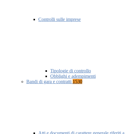
Controlli sulle imprese
Tipologie di controllo
Obblighi e adempimenti
Bandi di gara e contratti
1530
Atti e documenti di carattere generale riferiti a