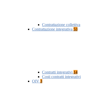
Contrattazione collettiva
Contrattazione integrativa
53
Contratti integrativi
14
Costi contratti integrativi
OIV
3