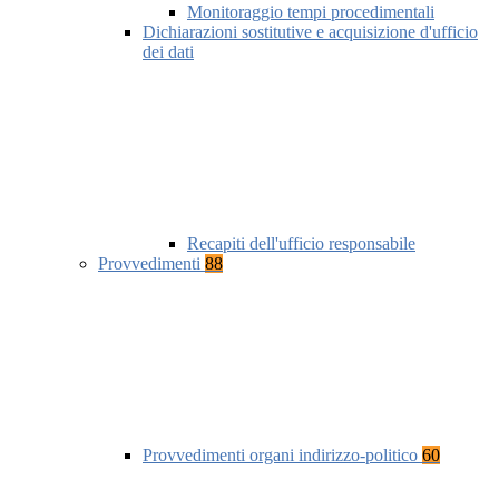
Monitoraggio tempi procedimentali
Dichiarazioni sostitutive e acquisizione d'ufficio
dei dati
Recapiti dell'ufficio responsabile
Provvedimenti
88
Provvedimenti organi indirizzo-politico
60