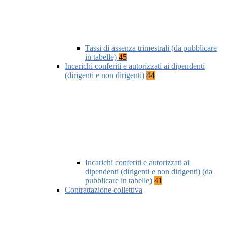
Tassi di assenza trimestrali (da pubblicare
in tabelle)
45
Incarichi conferiti e autorizzati ai dipendenti
(dirigenti e non dirigenti)
44
Incarichi conferiti e autorizzati ai
dipendenti (dirigenti e non dirigenti) (da
pubblicare in tabelle)
41
Contrattazione collettiva