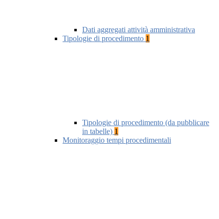
Dati aggregati attività amministrativa
Tipologie di procedimento
1
Tipologie di procedimento (da pubblicare
in tabelle)
1
Monitoraggio tempi procedimentali