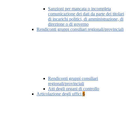
Sanzioni per mancata o incompleta
comunicazione dei dati da parte dei titolari
di incarichi politici, di amministrazione, di
direzione o di governo
Rendiconti gruppi consiliari regionali/provinciali
Rendiconti gruppi consiliari
regionali/provinciali
Atti degli organi di controllo
Articolazione degli uffici
6