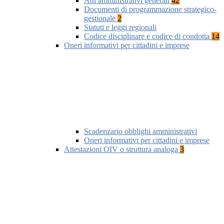
Atti amministrativi generali
42
Documenti di programmazione strategico-
gestionale
2
Statuti e leggi regionali
Codice disciplinare e codice di condotta
14
Oneri informativi per cittadini e imprese
Scadenzario obblighi amministrativi
Oneri informativi per cittadini e imprese
Attestazioni OIV o struttura analoga
3