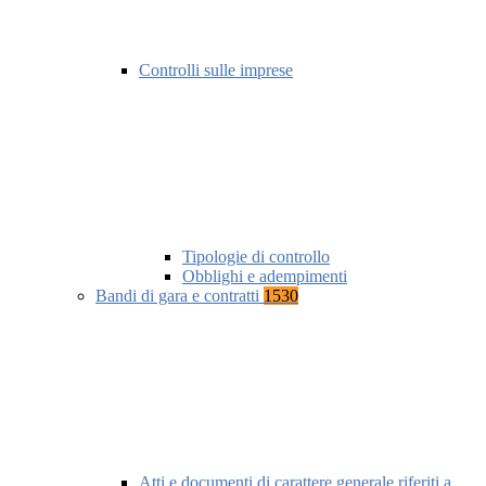
Controlli sulle imprese
Tipologie di controllo
Obblighi e adempimenti
Bandi di gara e contratti
1530
Atti e documenti di carattere generale riferiti a