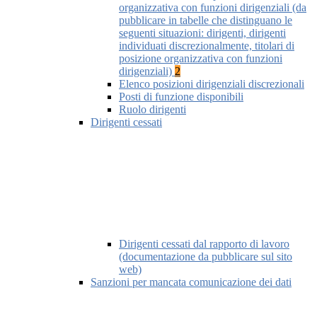
organizzativa con funzioni dirigenziali (da
pubblicare in tabelle che distinguano le
seguenti situazioni: dirigenti, dirigenti
individuati discrezionalmente, titolari di
posizione organizzativa con funzioni
dirigenziali)
2
Elenco posizioni dirigenziali discrezionali
Posti di funzione disponibili
Ruolo dirigenti
Dirigenti cessati
Dirigenti cessati dal rapporto di lavoro
(documentazione da pubblicare sul sito
web)
Sanzioni per mancata comunicazione dei dati