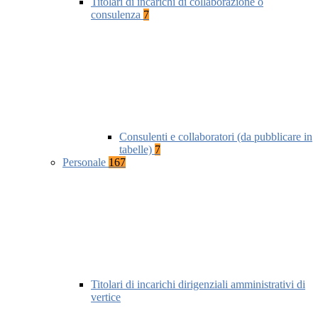
Titolari di incarichi di collaborazione o
consulenza
7
Consulenti e collaboratori (da pubblicare in
tabelle)
7
Personale
167
Titolari di incarichi dirigenziali amministrativi di
vertice