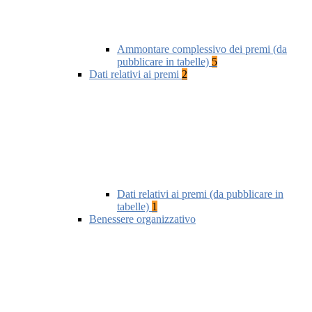
Ammontare complessivo dei premi (da
pubblicare in tabelle)
5
Dati relativi ai premi
2
Dati relativi ai premi (da pubblicare in
tabelle)
1
Benessere organizzativo