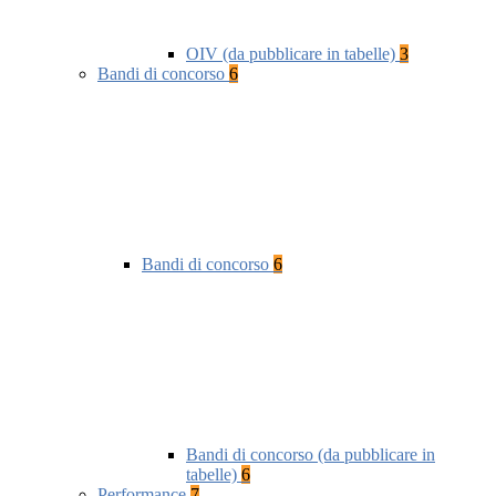
OIV (da pubblicare in tabelle)
3
Bandi di concorso
6
Bandi di concorso
6
Bandi di concorso (da pubblicare in
tabelle)
6
Performance
7