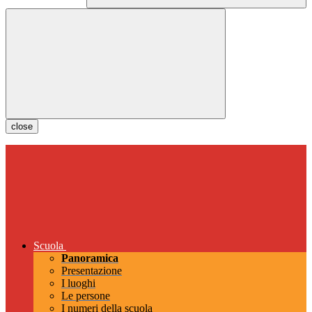
close
Scuola
Panoramica
Presentazione
I luoghi
Le persone
I numeri della scuola