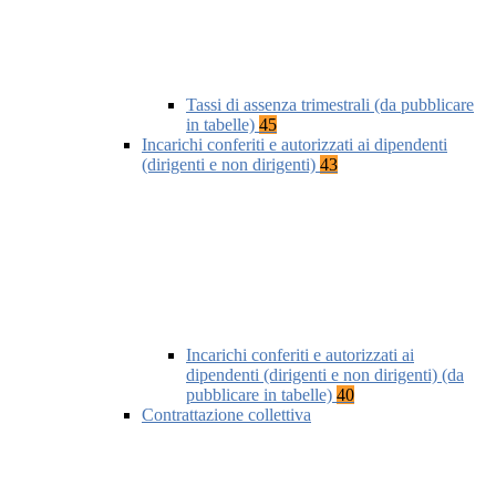
Tassi di assenza trimestrali (da pubblicare
in tabelle)
45
Incarichi conferiti e autorizzati ai dipendenti
(dirigenti e non dirigenti)
43
Incarichi conferiti e autorizzati ai
dipendenti (dirigenti e non dirigenti) (da
pubblicare in tabelle)
40
Contrattazione collettiva