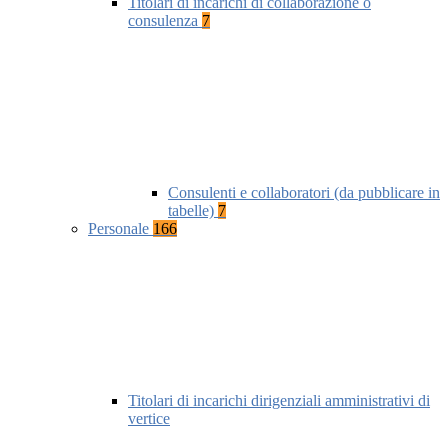
Titolari di incarichi di collaborazione o
consulenza
7
Consulenti e collaboratori (da pubblicare in
tabelle)
7
Personale
166
Titolari di incarichi dirigenziali amministrativi di
vertice