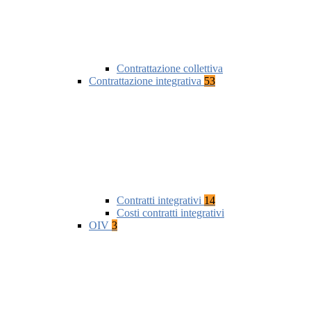
Contrattazione collettiva
Contrattazione integrativa
53
Contratti integrativi
14
Costi contratti integrativi
OIV
3