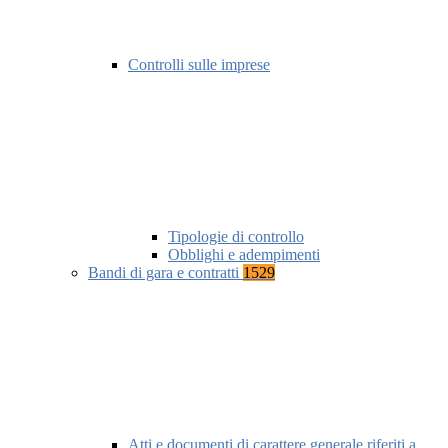
Controlli sulle imprese
Tipologie di controllo
Obblighi e adempimenti
Bandi di gara e contratti
1529
Atti e documenti di carattere generale riferiti a