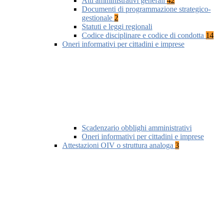
Atti amministrativi generali
42
Documenti di programmazione strategico-
gestionale
2
Statuti e leggi regionali
Codice disciplinare e codice di condotta
14
Oneri informativi per cittadini e imprese
Scadenzario obblighi amministrativi
Oneri informativi per cittadini e imprese
Attestazioni OIV o struttura analoga
3