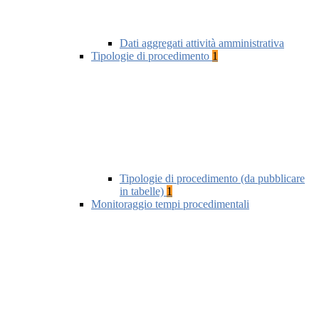
Dati aggregati attività amministrativa
Tipologie di procedimento
1
Tipologie di procedimento (da pubblicare
in tabelle)
1
Monitoraggio tempi procedimentali