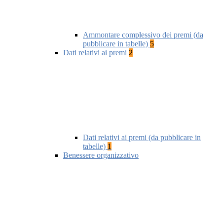
Ammontare complessivo dei premi (da
pubblicare in tabelle)
5
Dati relativi ai premi
2
Dati relativi ai premi (da pubblicare in
tabelle)
1
Benessere organizzativo