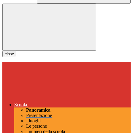
close
Scuola
Panoramica
Presentazione
I luoghi
Le persone
I numeri della scuola