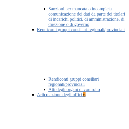
Sanzioni per mancata o incompleta
comunicazione dei dati da parte dei titolari
di incarichi politici, di amministrazione, di
direzione o di governo
Rendiconti gruppi consiliari regionali/provinciali
Rendiconti gruppi consiliari
regionali/provinciali
Atti degli organi di controllo
Articolazione degli uffici
6