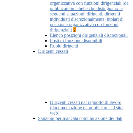
organizzativa con funzioni dirigenziali (da
pubblicare in tabelle che distinguano le
seguenti situazioni: dirigenti, dirigenti
individuati discrezionalmente, titolari di
posizione organizzativa con funzioni
dirigenziali)
2
Elenco posizioni dirigenziali discrezionali
Posti di funzione disponibili
Ruolo dirigenti
Dirigenti cessati
Dirigenti cessati dal rapporto di lavoro
(documentazione da pubblicare sul sito
web)
Sanzioni per mancata comunicazione dei dati