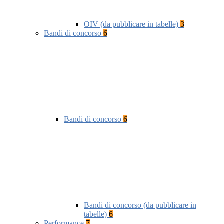
OIV (da pubblicare in tabelle)
3
Bandi di concorso
6
Bandi di concorso
6
Bandi di concorso (da pubblicare in
tabelle)
6
Performance
7