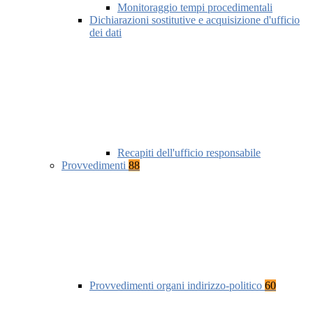
Monitoraggio tempi procedimentali
Dichiarazioni sostitutive e acquisizione d'ufficio
dei dati
Recapiti dell'ufficio responsabile
Provvedimenti
88
Provvedimenti organi indirizzo-politico
60