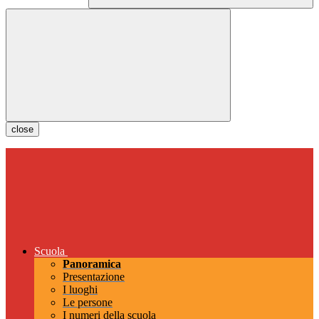
close
Scuola
Panoramica
Presentazione
I luoghi
Le persone
I numeri della scuola