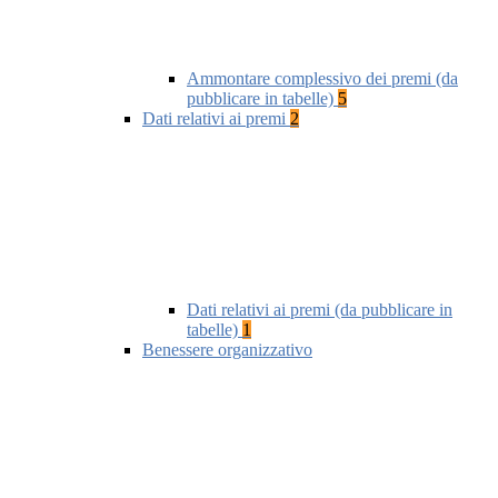
Ammontare complessivo dei premi (da
pubblicare in tabelle)
5
Dati relativi ai premi
2
Dati relativi ai premi (da pubblicare in
tabelle)
1
Benessere organizzativo