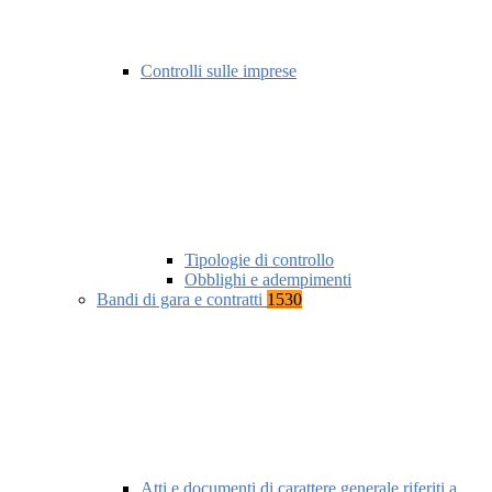
Controlli sulle imprese
Tipologie di controllo
Obblighi e adempimenti
Bandi di gara e contratti
1530
Atti e documenti di carattere generale riferiti a