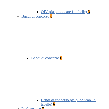
OIV (da pubblicare in tabelle)
3
Bandi di concorso
6
Bandi di concorso
6
Bandi di concorso (da pubblicare in
tabelle)
6
Performance
7