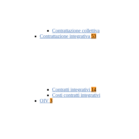
Contrattazione collettiva
Contrattazione integrativa
53
Contratti integrativi
14
Costi contratti integrativi
OIV
3