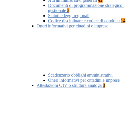
Atti amministrativi generali
42
Documenti di programmazione strategico-
gestionale
2
Statuti e leggi regionali
Codice disciplinare e codice di condotta
14
Oneri informativi per cittadini e imprese
Scadenzario obblighi amministrativi
Oneri informativi per cittadini e imprese
Attestazioni OIV o struttura analoga
3