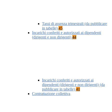
Tassi di assenza trimestrali (da pubblicare
in tabelle)
45
Incarichi conferiti e autorizzati ai dipendenti
(dirigenti e non dirigenti)
44
Incarichi conferiti e autorizzati ai
dipendenti (dirigenti e non dirigenti) (da
pubblicare in tabelle)
41
Contrattazione collettiva