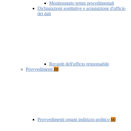
Monitoraggio tempi procedimentali
Dichiarazioni sostitutive e acquisizione d'ufficio
dei dati
Recapiti dell'ufficio responsabile
Provvedimenti
88
Provvedimenti organi indirizzo-politico
60