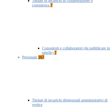
Titolari di incarichi di collaborazione o
consulenza
7
Consulenti e collaboratori (da pubblicare in
tabelle)
7
Personale
167
Titolari di incarichi dirigenziali amministrativi di
vertice