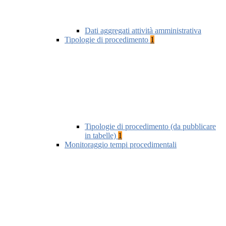
Dati aggregati attività amministrativa
Tipologie di procedimento
1
Tipologie di procedimento (da pubblicare
in tabelle)
1
Monitoraggio tempi procedimentali