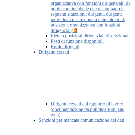
organizzativa con funzioni dirigenziali (da
pubblicare in tabelle che distinguano le
seguenti situazioni: dirigenti, dirigenti
individuati discrezionalmente, titolari di
posizione organizzativa con funzioni
dirigenziali)
2
Elenco posizioni dirigenziali discrezionali
Posti di funzione disponibili
Ruolo dirigenti
Dirigenti cessati
Dirigenti cessati dal rapporto di lavoro
(documentazione da pubblicare sul sito
web)
Sanzioni per mancata comunicazione dei dati