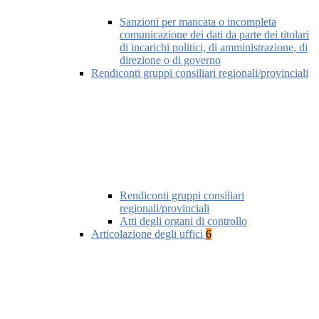
Sanzioni per mancata o incompleta
comunicazione dei dati da parte dei titolari
di incarichi politici, di amministrazione, di
direzione o di governo
Rendiconti gruppi consiliari regionali/provinciali
Rendiconti gruppi consiliari
regionali/provinciali
Atti degli organi di controllo
Articolazione degli uffici
6