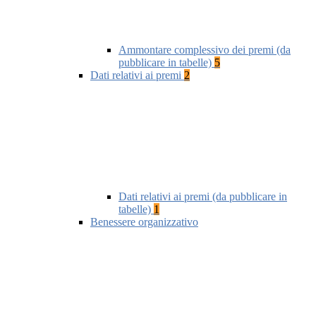
Ammontare complessivo dei premi (da
pubblicare in tabelle)
5
Dati relativi ai premi
2
Dati relativi ai premi (da pubblicare in
tabelle)
1
Benessere organizzativo