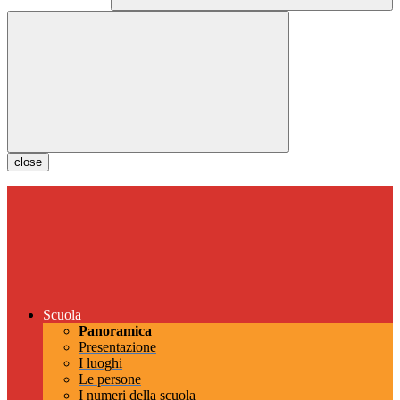
close
Scuola
Panoramica
Presentazione
I luoghi
Le persone
I numeri della scuola