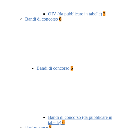
OIV (da pubblicare in tabelle)
3
Bandi di concorso
6
Bandi di concorso
6
Bandi di concorso (da pubblicare in
tabelle)
6
Performance
7