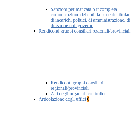
Sanzioni per mancata o incompleta
comunicazione dei dati da parte dei titolari
di incarichi politici, di amministrazione, di
direzione o di governo
Rendiconti gruppi consiliari regionali/provinciali
Rendiconti gruppi consiliari
regionali/provinciali
Atti degli organi di controllo
Articolazione degli uffici
6