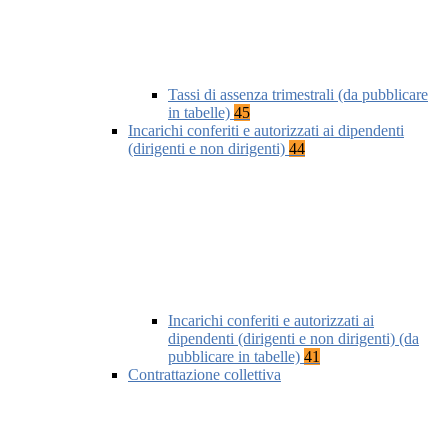
Tassi di assenza trimestrali (da pubblicare
in tabelle)
45
Incarichi conferiti e autorizzati ai dipendenti
(dirigenti e non dirigenti)
44
Incarichi conferiti e autorizzati ai
dipendenti (dirigenti e non dirigenti) (da
pubblicare in tabelle)
41
Contrattazione collettiva