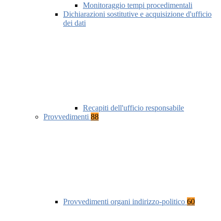
Monitoraggio tempi procedimentali
Dichiarazioni sostitutive e acquisizione d'ufficio
dei dati
Recapiti dell'ufficio responsabile
Provvedimenti
88
Provvedimenti organi indirizzo-politico
60