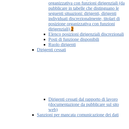
organizzativa con funzioni dirigenziali (da
pubblicare in tabelle che distinguano le
seguenti situazioni: dirigenti, dirigenti
individuati discrezionalmente, titolari di
posizione organizzativa con funzioni
dirigenziali)
2
Elenco posizioni dirigenziali discrezionali
Posti di funzione disponibili
Ruolo dirigenti
Dirigenti cessati
Dirigenti cessati dal rapporto di lavoro
(documentazione da pubblicare sul sito
web)
Sanzioni per mancata comunicazione dei dati