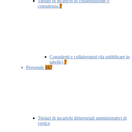
Titolari di incarichi di collaborazione o
consulenza
7
Consulenti e collaboratori (da pubblicare in
tabelle)
7
Personale
167
Titolari di incarichi dirigenziali amministrativi di
vertice