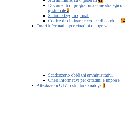
Atti amministrativi generali
42
Documenti di programmazione strategico-
gestionale
2
Statuti e leggi regionali
Codice disciplinare e codice di condotta
14
Oneri informativi per cittadini e imprese
Scadenzario obblighi amministrativi
Oneri informativi per cittadini e imprese
Attestazioni OIV o struttura analoga
3