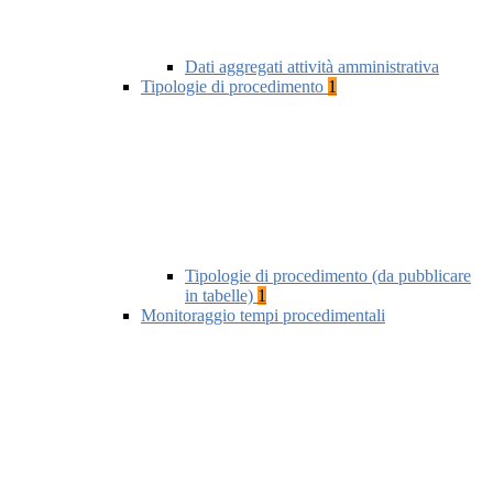
Dati aggregati attività amministrativa
Tipologie di procedimento
1
Tipologie di procedimento (da pubblicare
in tabelle)
1
Monitoraggio tempi procedimentali