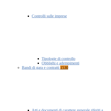
Controlli sulle imprese
Tipologie di controllo
Obblighi e adempimenti
Bandi di gara e contratti
1530
Atti e documenti di carattere generale riferiti a