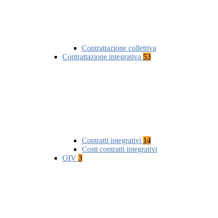
Contrattazione collettiva
Contrattazione integrativa
53
Contratti integrativi
14
Costi contratti integrativi
OIV
3