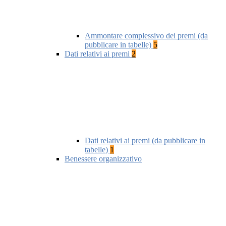
Ammontare complessivo dei premi (da
pubblicare in tabelle)
5
Dati relativi ai premi
2
Dati relativi ai premi (da pubblicare in
tabelle)
1
Benessere organizzativo