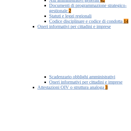
Atti amministrativi generali
42
Documenti di programmazione strategico-
gestionale
2
Statuti e leggi regionali
Codice disciplinare e codice di condotta
14
Oneri informativi per cittadini e imprese
Scadenzario obblighi amministrativi
Oneri informativi per cittadini e imprese
Attestazioni OIV o struttura analoga
3