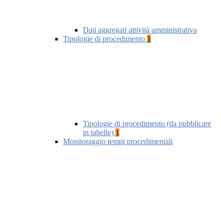
Dati aggregati attività amministrativa
Tipologie di procedimento
1
Tipologie di procedimento (da pubblicare
in tabelle)
1
Monitoraggio tempi procedimentali