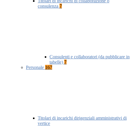
Titolari di incarichi di collaborazione o
consulenza
7
Consulenti e collaboratori (da pubblicare in
tabelle)
7
Personale
167
Titolari di incarichi dirigenziali amministrativi di
vertice