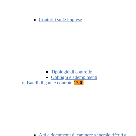
Controlli sulle imprese
Tipologie di controllo
Obblighi e adempimenti
Bandi di gara e contratti
1530
Atti e documenti di carattere generale riferiti a