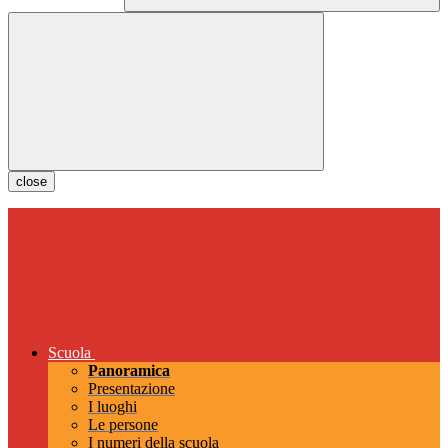
close
Scuola
Panoramica
Presentazione
I luoghi
Le persone
I numeri della scuola