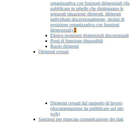
organizzativa con funzioni dirigenziali (da
pubblicare in tabelle che distinguano le
seguenti situazioni: dirigenti, dirigenti
individuati discrezionalmente, titolari di
posizione organizzativa con funzioni
dirigenziali)
2
Elenco posizioni dirigenziali discrezionali
Posti di funzione disponibili
Ruolo dirigenti
Dirigenti cessati
Dirigenti cessati dal rapporto di lavoro
(documentazione da pubblicare sul sito
web)
Sanzioni per mancata comunicazione dei dati