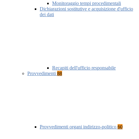
Monitoraggio tempi procedimentali
Dichiarazioni sostitutive e acquisizione d'ufficio
dei dati
Recapiti dell'ufficio responsabile
Provvedimenti
88
Provvedimenti organi indirizzo-politico
60