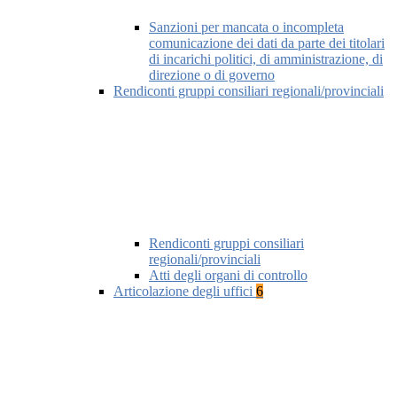
Sanzioni per mancata o incompleta
comunicazione dei dati da parte dei titolari
di incarichi politici, di amministrazione, di
direzione o di governo
Rendiconti gruppi consiliari regionali/provinciali
Rendiconti gruppi consiliari
regionali/provinciali
Atti degli organi di controllo
Articolazione degli uffici
6