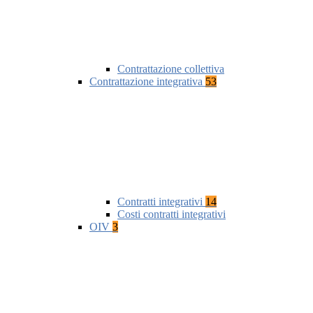
Contrattazione collettiva
Contrattazione integrativa
53
Contratti integrativi
14
Costi contratti integrativi
OIV
3