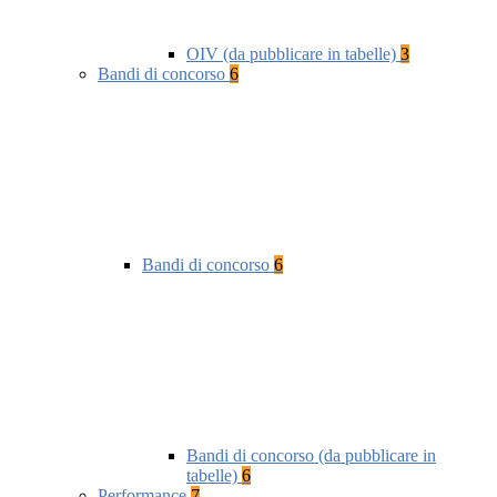
OIV (da pubblicare in tabelle)
3
Bandi di concorso
6
Bandi di concorso
6
Bandi di concorso (da pubblicare in
tabelle)
6
Performance
7