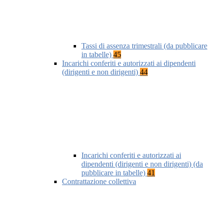
Tassi di assenza trimestrali (da pubblicare
in tabelle)
45
Incarichi conferiti e autorizzati ai dipendenti
(dirigenti e non dirigenti)
44
Incarichi conferiti e autorizzati ai
dipendenti (dirigenti e non dirigenti) (da
pubblicare in tabelle)
41
Contrattazione collettiva