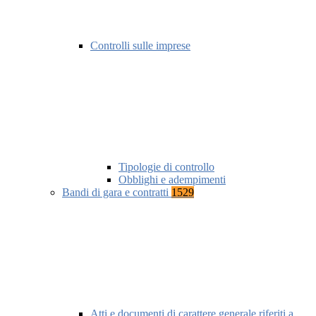
Controlli sulle imprese
Tipologie di controllo
Obblighi e adempimenti
Bandi di gara e contratti
1529
Atti e documenti di carattere generale riferiti a