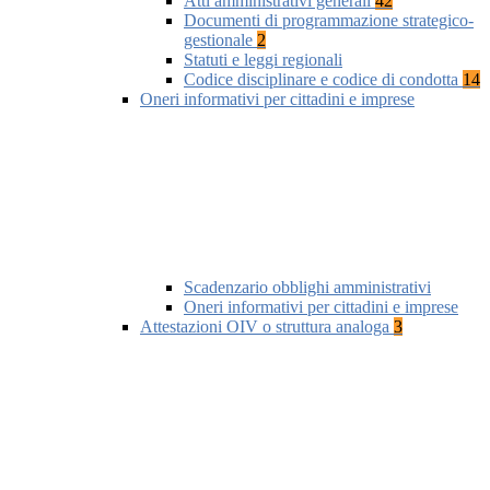
Atti amministrativi generali
42
Documenti di programmazione strategico-
gestionale
2
Statuti e leggi regionali
Codice disciplinare e codice di condotta
14
Oneri informativi per cittadini e imprese
Scadenzario obblighi amministrativi
Oneri informativi per cittadini e imprese
Attestazioni OIV o struttura analoga
3