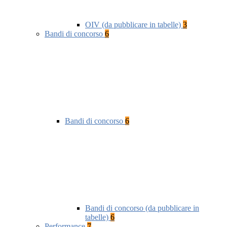
OIV (da pubblicare in tabelle)
3
Bandi di concorso
6
Bandi di concorso
6
Bandi di concorso (da pubblicare in
tabelle)
6
Performance
7