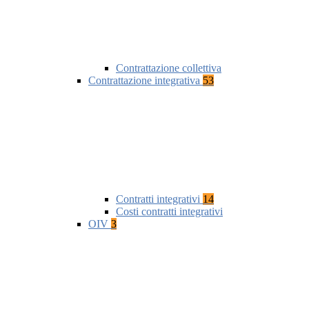
Contrattazione collettiva
Contrattazione integrativa
53
Contratti integrativi
14
Costi contratti integrativi
OIV
3