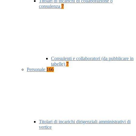
Titolari di incarichi di collaborazione o
consulenza
7
Consulenti e collaboratori (da pubblicare in
tabelle)
7
Personale
166
Titolari di incarichi dirigenziali amministrativi di
vertice