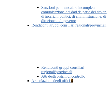
Sanzioni per mancata o incompleta
comunicazione dei dati da parte dei titolari
di incarichi politici, di amministrazione, di
direzione o di governo
Rendiconti gruppi consiliari regionali/provinciali
Rendiconti gruppi consiliari
regionali/provinciali
Atti degli organi di controllo
Articolazione degli uffici
6