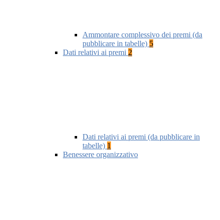
Ammontare complessivo dei premi (da
pubblicare in tabelle)
5
Dati relativi ai premi
2
Dati relativi ai premi (da pubblicare in
tabelle)
1
Benessere organizzativo