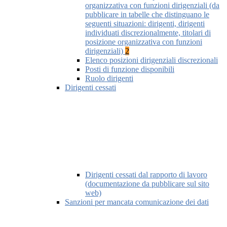
organizzativa con funzioni dirigenziali (da
pubblicare in tabelle che distinguano le
seguenti situazioni: dirigenti, dirigenti
individuati discrezionalmente, titolari di
posizione organizzativa con funzioni
dirigenziali)
2
Elenco posizioni dirigenziali discrezionali
Posti di funzione disponibili
Ruolo dirigenti
Dirigenti cessati
Dirigenti cessati dal rapporto di lavoro
(documentazione da pubblicare sul sito
web)
Sanzioni per mancata comunicazione dei dati