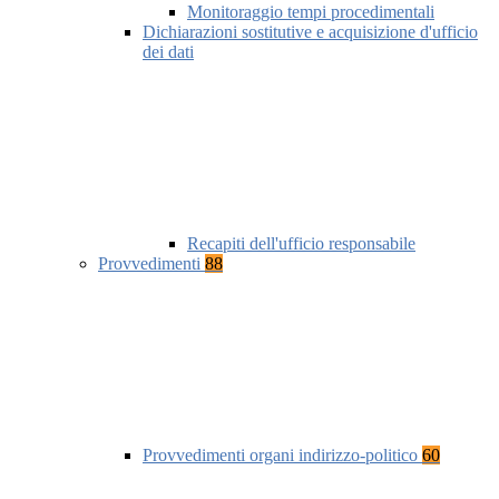
Monitoraggio tempi procedimentali
Dichiarazioni sostitutive e acquisizione d'ufficio
dei dati
Recapiti dell'ufficio responsabile
Provvedimenti
88
Provvedimenti organi indirizzo-politico
60