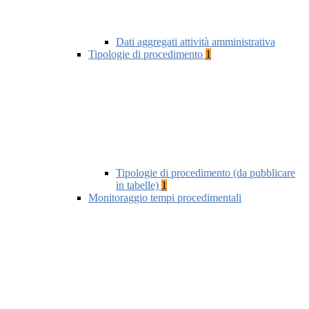
Dati aggregati attività amministrativa
Tipologie di procedimento
1
Tipologie di procedimento (da pubblicare
in tabelle)
1
Monitoraggio tempi procedimentali