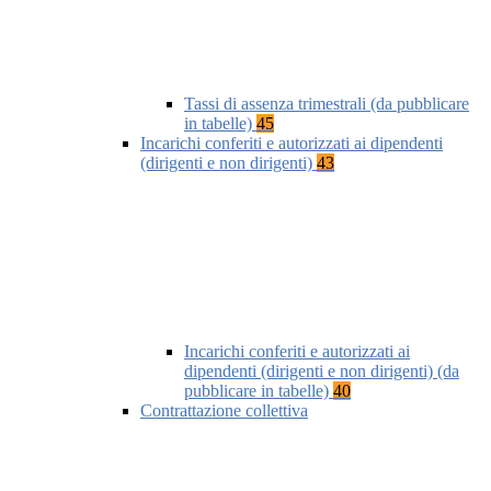
Tassi di assenza trimestrali (da pubblicare
in tabelle)
45
Incarichi conferiti e autorizzati ai dipendenti
(dirigenti e non dirigenti)
43
Incarichi conferiti e autorizzati ai
dipendenti (dirigenti e non dirigenti) (da
pubblicare in tabelle)
40
Contrattazione collettiva