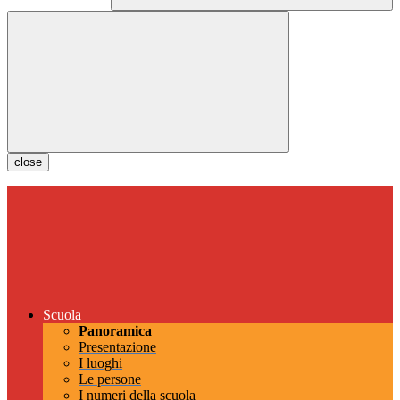
close
Scuola
Panoramica
Presentazione
I luoghi
Le persone
I numeri della scuola